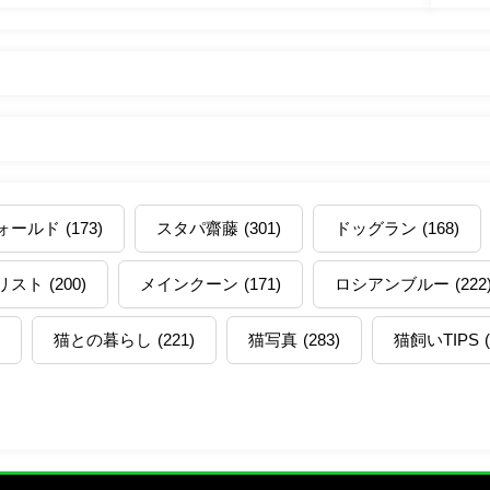
ォールド
(173)
スタパ齋藤
(301)
ドッグラン
(168)
リスト
(200)
メインクーン
(171)
ロシアンブルー
(222
猫との暮らし
(221)
猫写真
(283)
猫飼いTIPS