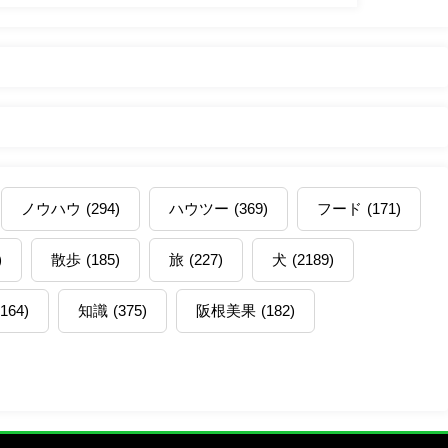
ノウハウ
(294)
ハウツー
(369)
フード
(171)
)
散歩
(185)
旅
(227)
犬
(2189)
(164)
知識
(375)
阪根美果
(182)