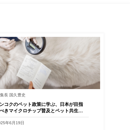
集長 国久豊史
ンコクのペット政策に学ぶ、日本が目指
べきマイクロチップ普及とペット共生社
の未来
025年6月19日