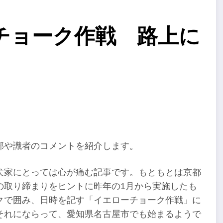
チョーク作戦 路上に
部や識者のコメントを紹介します。
犬家にとっては心が痛む記事です。もともとは京都
の取り締まりをヒントに昨年の1月から実施したも
クで囲み、日時を記す「イエローチョーク作戦」に
それにならって、愛知県名古屋市でも始まるようで