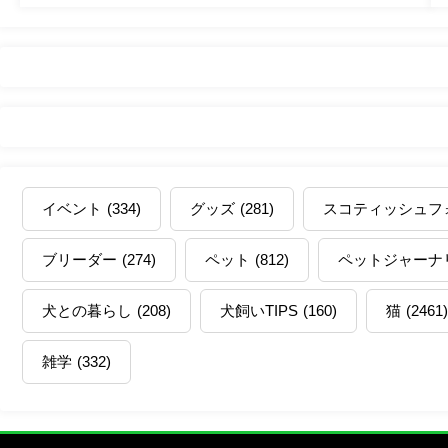
イベント
(334)
グッズ
(281)
スコティッシュフ
ブリーダー
(274)
ペット
(812)
ペットジャーナ
犬との暮らし
(208)
犬飼いTIPS
(160)
猫
(2461)
雑学
(332)