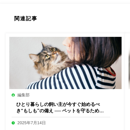
関連記事
編集部
ひとり暮らしの飼い主が今すぐ始めるべ
き“もしも”の備え ── ペットを守るために
できること
2025年7月14日