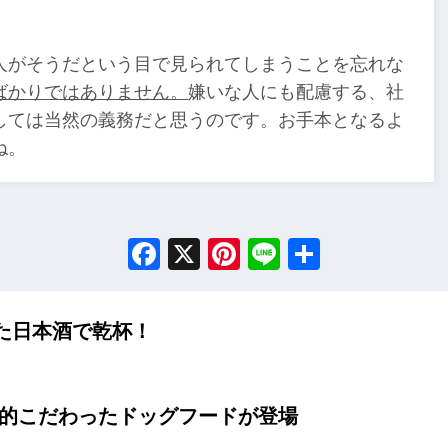
人がそうだという目で見られてしまうことを忘れな
ばかりではありません。
嫌いな人にも配慮する、社
しては当然の義務だと思うのです。お手本となるよ
ね。
Facebook
X
Pinterest
Line
Share
た日本酒で乾杯！
底的こだわったドッグフードが登場