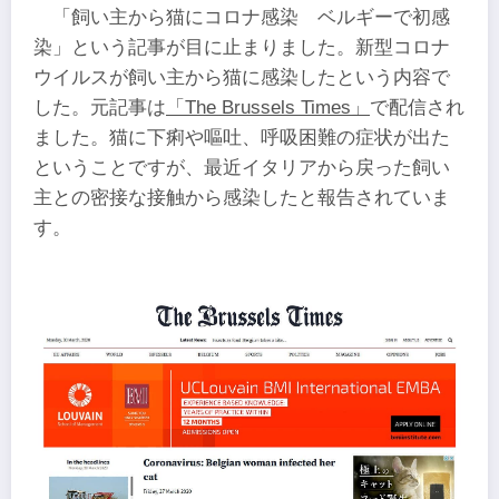
「飼い主から猫にコロナ感染 ベルギーで初感
染」という記事が目に止まりました。新型コロナ
ウイルスが飼い主から猫に感染したという内容で
した。元記事は
「The Brussels Times」
で配信され
ました。猫に下痢や嘔吐、呼吸困難の症状が出た
ということですが、最近イタリアから戻った飼い
主との密接な接触から感染したと報告されていま
す。