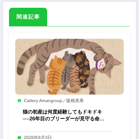
関連記事
Cattery Amangroup／阪根美果
猫の初産は何度経験してもドキドキ
──26年目のブリーダーが見守る命の
誕生
2026年8月3日