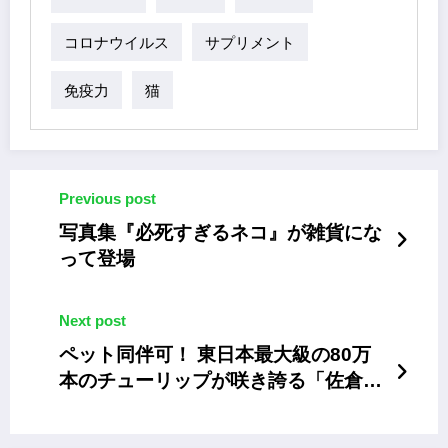
コロナウイルス
サプリメント
免疫力
猫
Previous post
写真集『必死すぎるネコ』が雑貨にな
って登場
Next post
ペット同伴可！ 東日本最大級の80万
本のチューリップが咲き誇る「佐倉チ
ューリップフェスタ2020」【開催中
止】