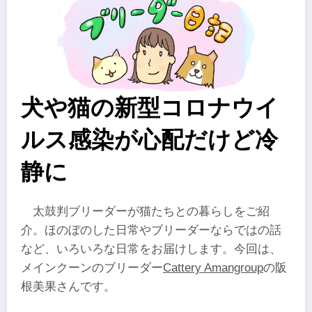
犬や猫の新型コロナウイ
ルス感染が心配だけど冷
静に
太鼓判ブリーダーが猫たちとの暮らしをご紹
介。ほのぼのした日常やブリーダーならではの話
など、いろいろな日常をお届けします。今回は、
メインクーンのブリーダー
Cattery Amangroup
の阪
根美果さんです。