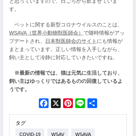
と思っていますので、日ごろから飲ませていま
す。
ペットに関する新型コロナウイルスのことは、
WSAVA（世界小動物獣医師会）
で随時情報がアッ
プデートされ、
日本獣医師会のサイト
にも情報が
まとまっています。正しい情報を入手しながら、
飼い主として冷静に対応していきたいですね。
※最新の情報では、猫は元気に生活しており、
飼い主はゆっくりではあるものの回復しているよ
うです。
Facebook
X
Pinterest
Line
Share
タグ
COVID-19
WSAV
WSAVA