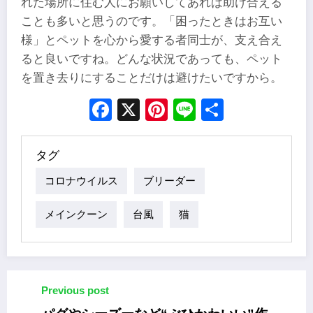
れた場所に住む人にお願いしてあれば助け合える
ことも多いと思うのです。「困ったときはお互い
様」とペットを心から愛する者同士が、支え合え
ると良いですね。どんな状況であっても、ペット
を置き去りにすることだけは避けたいですから。
Facebook
X
Pinterest
Line
Share
タグ
コロナウイルス
ブリーダー
メインクーン
台風
猫
Previous post