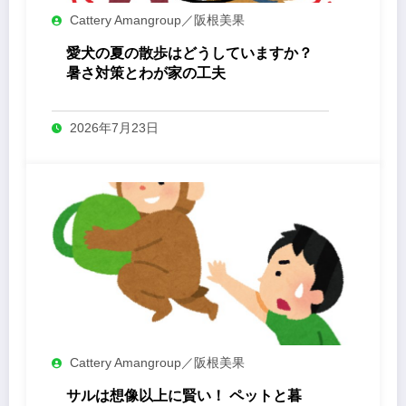
Cattery Amangroup／阪根美果
愛犬の夏の散歩はどうしていますか？
暑さ対策とわが家の工夫
2026年7月23日
Cattery Amangroup／阪根美果
サルは想像以上に賢い！ ペットと暮