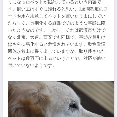
りになったペットが餓死しているという内容で
す。飼い主はすぐに帰れると思い、1週間程度のフ
ードや水を用意してペットを置いたままにしてい
たらしく、長期化する避難でそのような事態に陥
ったようなのです。しかし、それは武漢市だけで
なく北京、大連、西安でも同様で、事態が長引け
ばさらに悪化すると危惧されています。動物愛護
団体が救出に乗り出していますが、取り残された
ペットは数万匹に上るということで、対応が追い
付いていないようです。