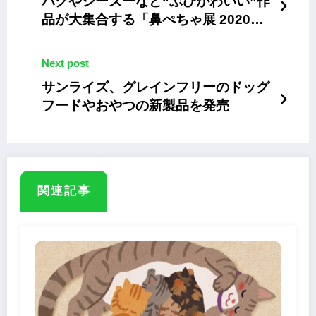
パグやシーズーなど“ぶひかわいい”作
品が大集合する「鼻ぺちゃ展 2020」
が広島初上陸！
Next post
サンライズ、グレインフリーのドッグ
フードやおやつの新製品を発売
関連記事