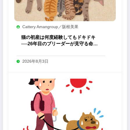
Cattery Amangroup／阪根美果
猫の初産は何度経験してもドキドキ
──26年目のブリーダーが見守る命の
誕生
2026年8月3日