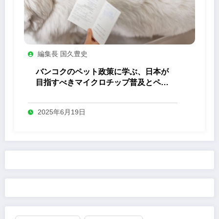
編集長 国久豊史
バンコクのペット政策に学ぶ、日本が
目指すべきマイクロチップ普及とペッ
ト共生社会の未来
2025年6月19日