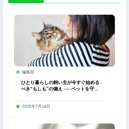
編集部
ひとり暮らしの飼い主が今すぐ始める
べき“もしも”の備え ── ペットを守る
ためにできること
2025年7月14日