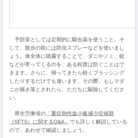
予防策としては定期的に駆虫薬を使うこと。そ
して、散歩の前には防虫スプレーなどを使いまし
ょう。体全体に噴霧することで、ダニやノミ、蚊
などが寄ってくるのを、ある程度は防ぐことはで
きます。さらに、帰ってきたら軽くブラッシング
したりするだけでも違います。その際、もしマダ
ニが掻き落とされたら、ただちに駆除してくださ
い。
厚生労働省の
「重症熱性血小板減少症候群
（SFTS）に関するQ&A」
でも詳しく解説している
ので、あわせて確認しましょう。