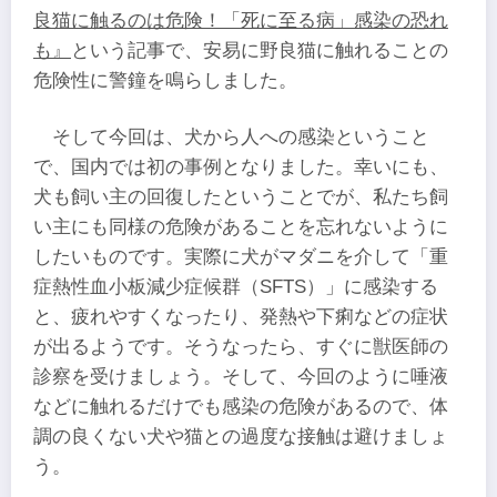
良猫に触るのは危険！「死に至る病」感染の恐れ
も』
という記事で、安易に野良猫に触れることの
危険性に警鐘を鳴らしました。
そして今回は、犬から人への感染ということ
で、国内では初の事例となりました。幸いにも、
犬も飼い主の回復したということでが、私たち飼
い主にも同様の危険があることを忘れないように
したいものです。実際に犬がマダニを介して「重
症熱性血小板減少症候群（SFTS）」に感染する
と、疲れやすくなったり、発熱や下痢などの症状
が出るようです。そうなったら、すぐに獣医師の
診察を受けましょう。そして、今回のように唾液
などに触れるだけでも感染の危険があるので、体
調の良くない犬や猫との過度な接触は避けましょ
う。