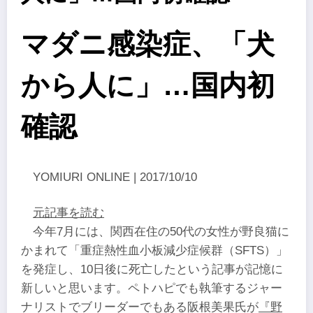
マダニ感染症、「犬
から人に」…国内初
確認
YOMIURI ONLINE | 2017/10/10
元記事を読む
今年7月には、関西在住の50代の女性が野良猫に
かまれて「重症熱性血小板減少症候群（SFTS）」
を発症し、10日後に死亡したという記事が記憶に
新しいと思います。ペトハピでも執筆するジャー
ナリストでブリーダーでもある阪根美果氏が
『野