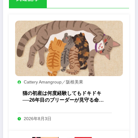
Cattery Amangroup／阪根美果
猫の初産は何度経験してもドキドキ
──26年目のブリーダーが見守る命の
誕生
2026年8月3日