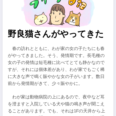
野良猫さんがやってきた
春の訪れとともに、わが家の女の子たちにも春
がやってきました。そう、発情期です。長毛種の
女の子の発情は短毛種に比べてとても静かなので
すが、それには個体差があり、わが家でもごく稀
に大きな声で鳴く賑やかな女の子がいます。数日
前から発情期がきて、少々賑やかに。
わが家は動物病院の上にあるので、夜中など耳
を澄ますと入院している犬や猫の鳴き声が聞こえ
ることがあります。でも、それは1Fの天井から上