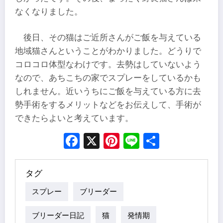
なくなりました。
後日、その猫はご近所さんがご飯を与えている
地域猫さんということがわかりました。どうりで
コロコロ体型なわけです。去勢はしていないよう
なので、あちこちの家でスプレーをしているかも
しれません。近いうちにご飯を与えている方に去
勢手術をするメリットなどをお伝えして、手術が
できたらよいと考えています。
Facebook
X
Pinterest
Line
Share
タグ
スプレー
ブリーダー
ブリーダー日記
猫
発情期