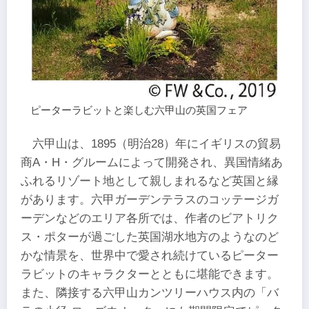
ピーターラビットと楽しむ六甲山の英国フェア
六甲山は、1895（明治28）年にイギリスの貿易
商A・H・グルームによって開発され、異国情緒あ
ふれるリゾート地として親しまれるなど英国と縁
があります。六甲ガーデンテラスのコッテージガ
ーデンなどのエリア各所では、作者のビアトリク
ス・ポターが過ごした英国湖水地方のようなのど
かな情景を、世界中で愛され続けているピーター
ラビットのキャラクターとともに堪能できます。
また、隣接する六甲山カンツリーハウス内の「バ