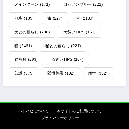
メインクーン
(171)
ロシアンブルー
(222)
散歩
(185)
旅
(227)
犬
(2189)
犬との暮らし
(208)
犬飼いTIPS
(160)
猫
(2461)
猫との暮らし
(221)
猫写真
(283)
猫飼いTIPS
(164)
知識
(375)
阪根美果
(182)
雑学
(332)
ペトハピについて
本サイトのご利用について
プライバシーポリシー