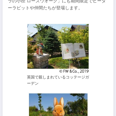
ラの小径 ローズウオーク」にも期間限定でピータ
ーラビットや仲間たちが登場します。
英国で親しまれているコッテージガ
ーデン