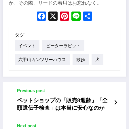
か。その際、リードの着用はお忘れなく。
Facebook
X
Pinterest
Line
Share
タグ
イベント
ピーターラビット
六甲山カンツリーハウス
散歩
犬
Previous post
ペットショップの「販売8週齢」「全
頭遺伝子検査」は本当に安心なのか
Next post