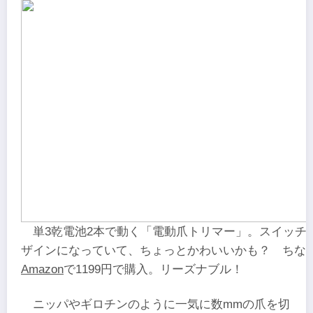
単3乾電池2本で動く「電動爪トリマー」。スイッチ
ザインになっていて、ちょっとかわいいかも？ ちな
Amazon
で1199円で購入。リーズナブル！
ニッパやギロチンのように一気に数mmの爪を切