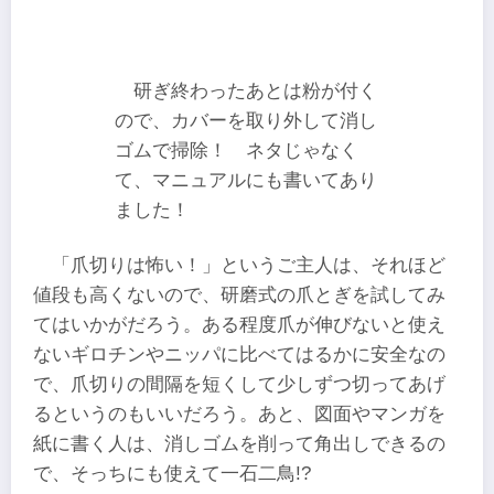
研ぎ終わったあとは粉が付く
ので、カバーを取り外して消し
ゴムで掃除！ ネタじゃなく
て、マニュアルにも書いてあり
ました！
「爪切りは怖い！」というご主人は、それほど
値段も高くないので、研磨式の爪とぎを試してみ
てはいかがだろう。ある程度爪が伸びないと使え
ないギロチンやニッパに比べてはるかに安全なの
で、爪切りの間隔を短くして少しずつ切ってあげ
るというのもいいだろう。あと、図面やマンガを
紙に書く人は、消しゴムを削って角出しできるの
で、そっちにも使えて一石二鳥!?