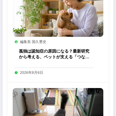
編集長 国久豊史
孤独は認知症の原因になる？最新研究
から考える、ペットが支える「つなが
り」の力
2026年8月6日