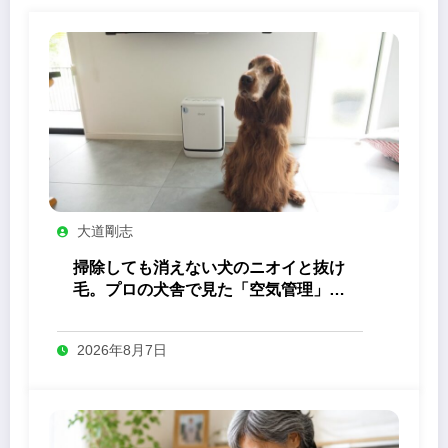
大道剛志
掃除しても消えない犬のニオイと抜け
毛。プロの犬舎で見た「空気管理」の
答え
2026年8月7日