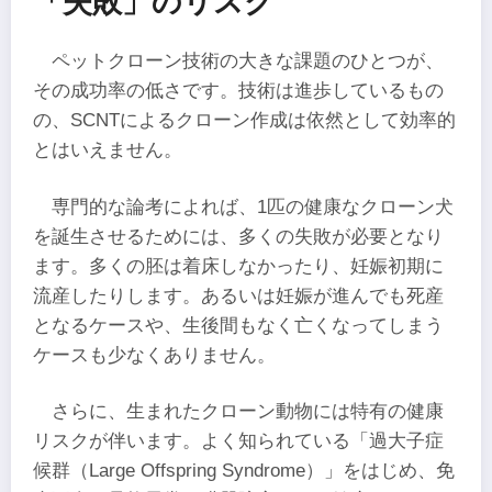
「失敗」のリスク
ペットクローン技術の大きな課題のひとつが、
その成功率の低さです。技術は進歩しているもの
の、SCNTによるクローン作成は依然として効率的
とはいえません。
専門的な論考によれば、1匹の健康なクローン犬
を誕生させるためには、多くの失敗が必要となり
ます。多くの胚は着床しなかったり、妊娠初期に
流産したりします。あるいは妊娠が進んでも死産
となるケースや、生後間もなく亡くなってしまう
ケースも少なくありません。
さらに、生まれたクローン動物には特有の健康
リスクが伴います。よく知られている「過大子症
候群（Large Offspring Syndrome）」をはじめ、免