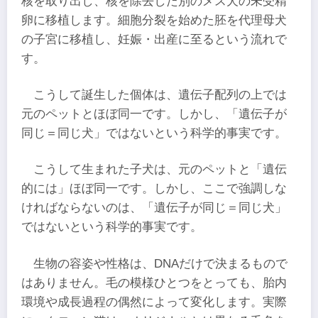
核を取り出し、核を除去した別のメス犬の未受精
卵に移植します。細胞分裂を始めた胚を代理母犬
の子宮に移植し、妊娠・出産に至るという流れで
す。
こうして誕生した個体は、遺伝子配列の上では
元のペットとほぼ同一です。しかし、「遺伝子が
同じ＝同じ犬」ではないという科学的事実です。
こうして生まれた子犬は、元のペットと「遺伝
的には」ほぼ同一です。しかし、ここで強調しな
ければならないのは、「遺伝子が同じ＝同じ犬」
ではないという科学的事実です。
生物の容姿や性格は、DNAだけで決まるもので
はありません。毛の模様ひとつをとっても、胎内
環境や成長過程の偶然によって変化します。実際