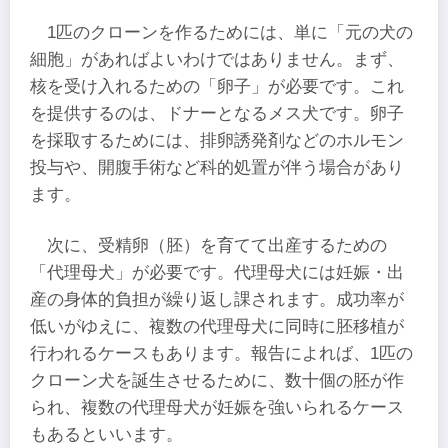
1匹のクローンを作るためには、単に「元の犬の
細胞」があればよいわけではありません。まず、
核を受け入れるための「卵子」が必要です。これ
を提供するのは、ドナーとなるメス犬です。卵子
を採取するためには、排卵誘発剤などのホルモン
投与や、開腹手術など科的処置が伴う場合があり
ます。
次に、受精卵（胚）を育てて出産するための
「代理母犬」が必要です。代理母犬には妊娠・出
産の身体的負担が繰り返し課されます。成功率が
低いがゆえに、複数の代理母犬に同時に胚移植が
行われるケースもあります。報告によれば、1匹の
クローン犬を誕生させるために、数十個の胚が作
られ、複数の代理母犬が妊娠を強いられるケース
もあるといいます。