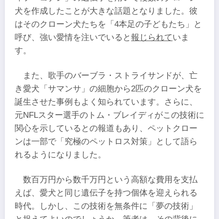
犬を作成したことが大きな話題となりました。彼
はそのクローン犬たちを「4本足の子どもたち」と
呼び、強い愛情を注いでいると
報じられて
いま
す。
また、歌手のバーブラ・ストライサンドが、亡
き愛犬「サマンサ」の細胞から2匹のクローン犬を
誕生させた事例もよく知られています。さらに、
元NFLスター選手のトム・ブレイディがこの技術に
関心を示しているとの報道もあり、ペットクロー
ンは一部で「究極のペットロス対策」として語ら
れるようになりました。
数百万円から数千万円という高額な費用を支払
えば、愛犬と同じ遺伝子を持つ個体を迎えられる
時代。しかし、この技術を無条件に「夢の技術」