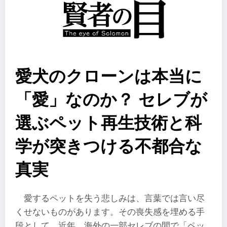
愛犬のクローンは本当に
「愛」なのか？ セレブが
選ぶペット再生技術と科
学が突きつける不都合な
真実
愛するペットを失う悲しみは、言葉では言い尽
くせないものがあります。その喪失感を埋める手
段として、近年、海外の一部セレブの間で「ペッ