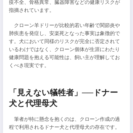
疫不全、骨格異常、臓器障害などの健康リスクが
指摘されています。
クローン羊ドリーが比較的若い年齢で関節炎や
肺疾患を発症し、安楽死となった事実は象徴的で
す。犬において同様のリスクが完全に否定されて
いるわけではなく、クローン個体が生涯にわたり
健康問題を抱える可能性は、飼い主が理解してお
くべき現実です。
「見えない犠牲者」──ドナー
犬と代理母犬
筆者が特に懸念を抱くのは、クローン作成の過
程で利用されるドナー犬と代理母犬の存在です。