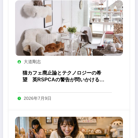
大道剛志
猫カフェ廃止論とテクノロジーの希
望 英RSPCAの警告が問いかける
「ふれあい」の未来
2026年7月9日