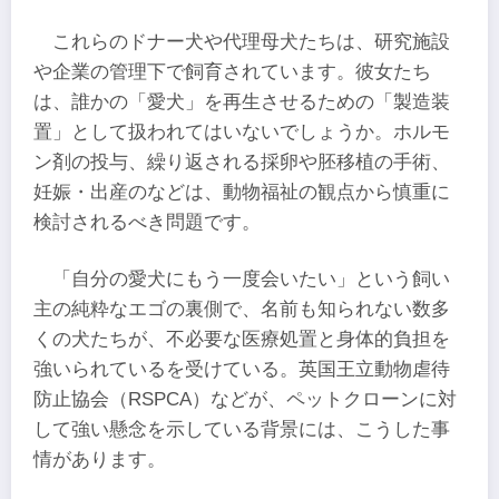
これらのドナー犬や代理母犬たちは、研究施設
や企業の管理下で飼育されています。彼女たち
は、誰かの「愛犬」を再生させるための「製造装
置」として扱われてはいないでしょうか。ホルモ
ン剤の投与、繰り返される採卵や胚移植の手術、
妊娠・出産のなどは、動物福祉の観点から慎重に
検討されるべき問題です。
「自分の愛犬にもう一度会いたい」という飼い
主の純粋なエゴの裏側で、名前も知られない数多
くの犬たちが、不必要な医療処置と身体的負担を
強いられているを受けている。英国王立動物虐待
防止協会（RSPCA）などが、ペットクローンに対
して強い懸念を示している背景には、こうした事
情があります。