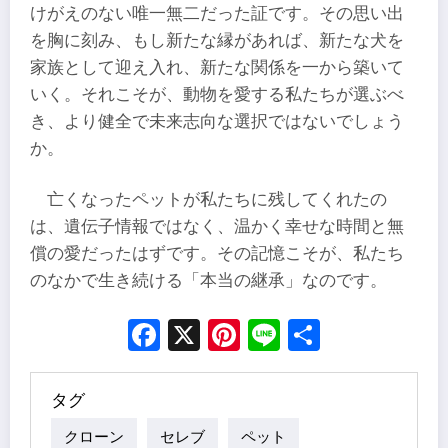
けがえのない唯一無二だった証です。その思い出
を胸に刻み、もし新たな縁があれば、新たな犬を
家族として迎え入れ、新たな関係を一から築いて
いく。それこそが、動物を愛する私たちが選ぶべ
き、より健全で未来志向な選択ではないでしょう
か。
亡くなったペットが私たちに残してくれたの
は、遺伝子情報ではなく、温かく幸せな時間と無
償の愛だったはずです。その記憶こそが、私たち
のなかで生き続ける「本当の継承」なのです。
Facebook
X
Pinterest
Line
Share
タグ
クローン
セレブ
ペット