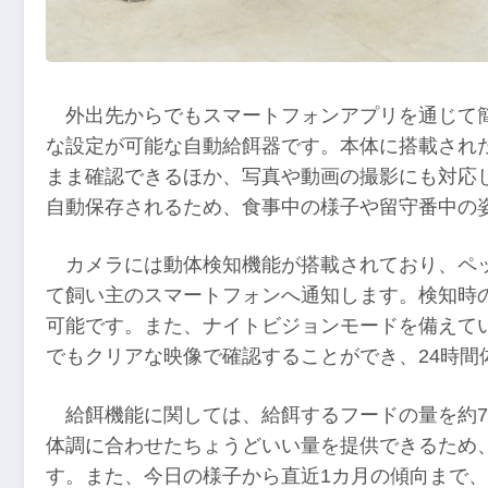
外出先からでもスマートフォンアプリを通じて
な設定が可能な自動給餌器です。本体に搭載され
まま確認できるほか、写真や動画の撮影にも対応
自動保存されるため、食事中の様子や留守番中の
カメラには動体検知機能が搭載されており、ペ
て飼い主のスマートフォンへ通知します。検知時
可能です。また、ナイトビジョンモードを備えて
でもクリアな映像で確認することができ、24時間
給餌機能に関しては、給餌するフードの量を約
体調に合わせたちょうどいい量を提供できるため
す。また、今日の様子から直近1カ月の傾向まで