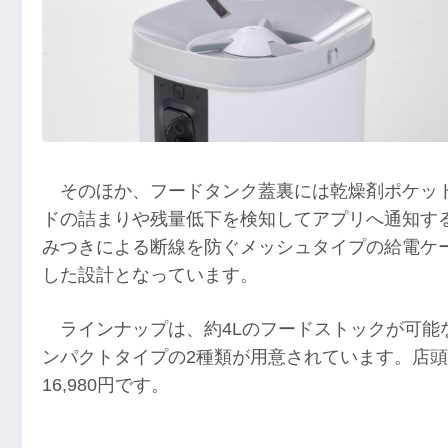
そのほか、フードタンク蓋裏には乾燥剤ポケッ
ドの詰まりや残量低下を検知してアプリへ通知す
みつきによる断線を防ぐメッシュタイプの給電ケ
した設計となっています。
ラインナップは、約4Lのフードストックが可能
ンパクトタイプの2種類が用意されています。店頭実勢
16,980円です。