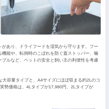
トがあり、ドライフードを湿気から守ります。フー
る機能や、転倒時のこぼれを防ぐ蓋ストッパー、噛
ーブルなど、ペットの安全と飼い主の利便性を考慮
な大容量タイプと、A4サイズにほぼ収まる約2Lのコ
価格は、4Lタイプが17,980円、2Lタイプが