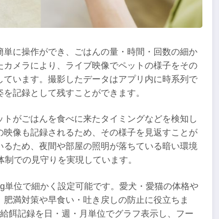
簡単に操作ができ、ごはんの量・時間・回数の細か
たカメラにより、ライブ映像でペットの様子をその
しています。撮影したデータはアプリ内に時系列で
姿を記録として残すことができます。
ットがごはんを食べに来たタイミングなどを検知し
の映像も記録されるため、その様子を見返すことが
いるため、夜間や部屋の照明が落ちている暗い環境
体制での見守りを実現しています。
7g単位で細かく設定可能です。愛犬・愛猫の体格や
、肥満対策や早食い・吐き戻しの防止に役立ちま
、給餌記録を日・週・月単位でグラフ表示し、フー