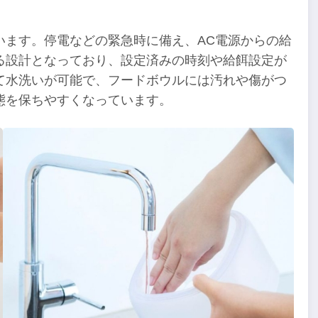
います。停電などの緊急時に備え、AC電源からの給
る設計となっており、設定済みの時刻や給餌設定が
て水洗いが可能で、フードボウルには汚れや傷がつ
態を保ちやすくなっています。