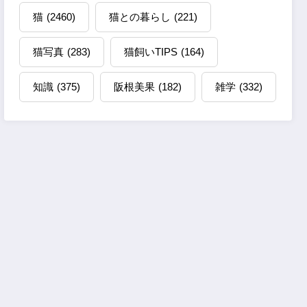
猫
(2460)
猫との暮らし
(221)
猫写真
(283)
猫飼いTIPS
(164)
知識
(375)
阪根美果
(182)
雑学
(332)