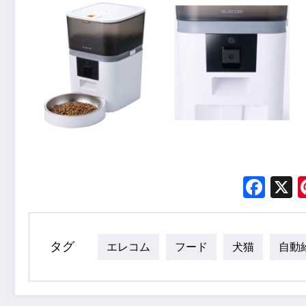
Fac
タグ
エレコム
フード
犬猫
自動