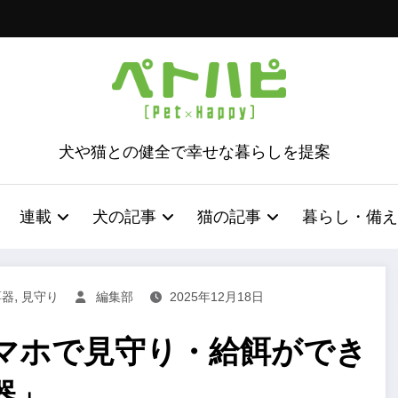
犬や猫との健全で幸せな暮らしを提案
連載
犬の記事
猫の記事
暮らし・備え
,
餌器
見守り
編集部
2025年12月18日
マホで見守り・給餌ができ
器」