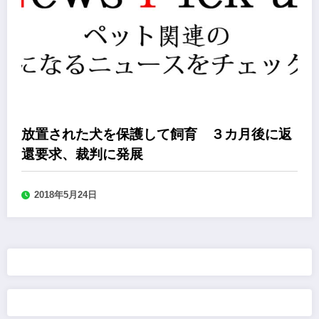
放置された犬を保護して飼育 ３カ月後に返
還要求、裁判に発展
2018年5月24日