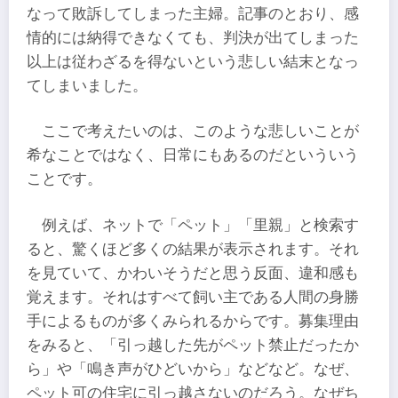
なって敗訴してしまった主婦。記事のとおり、感
情的には納得できなくても、判決が出てしまった
以上は従わざるを得ないという悲しい結末となっ
てしまいました。
ここで考えたいのは、このような悲しいことが
希なことではなく、日常にもあるのだといういう
ことです。
例えば、ネットで「ペット」「里親」と検索す
ると、驚くほど多くの結果が表示されます。それ
を見ていて、かわいそうだと思う反面、違和感も
覚えます。それはすべて飼い主である人間の身勝
手によるものが多くみられるからです。募集理由
をみると、「引っ越した先がペット禁止だったか
ら」や「鳴き声がひどいから」などなど。なぜ、
ペット可の住宅に引っ越さないのだろう。なぜち