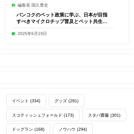
編集長 国久豊史
バンコクのペット政策に学ぶ、日本が目指
すべきマイクロチップ普及とペット共生社
会の未来
2025年6月19日
イベント
(334)
グッズ
(281)
スコティッシュフォールド
(173)
スタパ齋藤
(301)
ドッグラン
(168)
ノウハウ
(294)