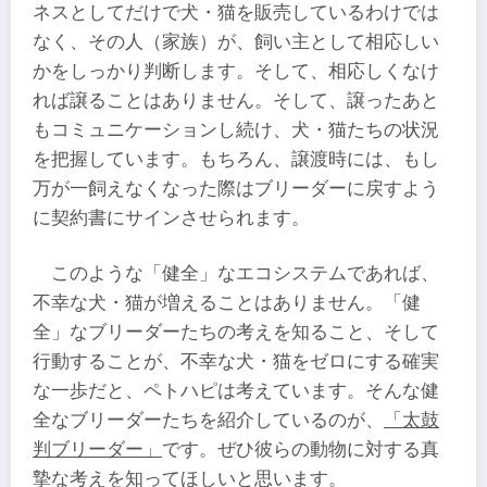
ネスとしてだけで犬・猫を販売しているわけでは
なく、その人（家族）が、飼い主として相応しい
かをしっかり判断します。そして、相応しくなけ
れば譲ることはありません。そして、譲ったあと
もコミュニケーションし続け、犬・猫たちの状況
を把握しています。もちろん、譲渡時には、もし
万が一飼えなくなった際はブリーダーに戻すよう
に契約書にサインさせられます。
このような「健全」なエコシステムであれば、
不幸な犬・猫が増えることはありません。「健
全」なブリーダーたちの考えを知ること、そして
行動することが、不幸な犬・猫をゼロにする確実
な一歩だと、ペトハピは考えています。そんな健
全なブリーダーたちを紹介しているのが、
「太鼓
判ブリーダー」
です。ぜひ彼らの動物に対する真
摯な考えを知ってほしいと思います。