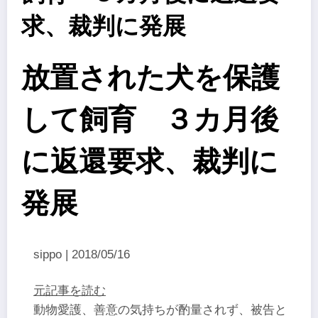
求、裁判に発展
放置された犬を保護
して飼育 ３カ月後
に返還要求、裁判に
発展
sippo | 2018/05/16
元記事を読む
動物愛護、善意の気持ちが酌量されず、被告と