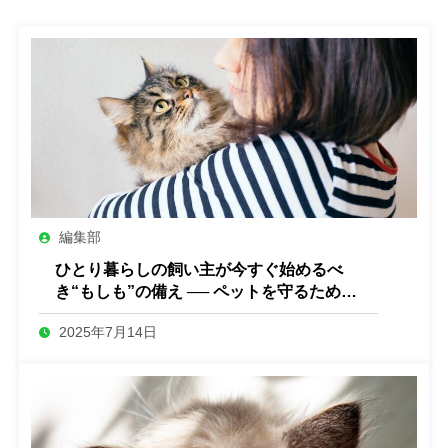
編集部
ひとり暮らしの飼い主が今すぐ始めるべ
き“もしも”の備え ── ペットを守るために
できること
2025年7月14日