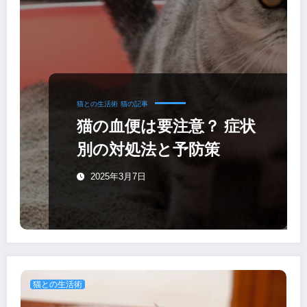
猫との生活術
猫の記事
猫の血便は要注意？ 症状
別の対処法と予防策
2025年3月7日
猫との生活術