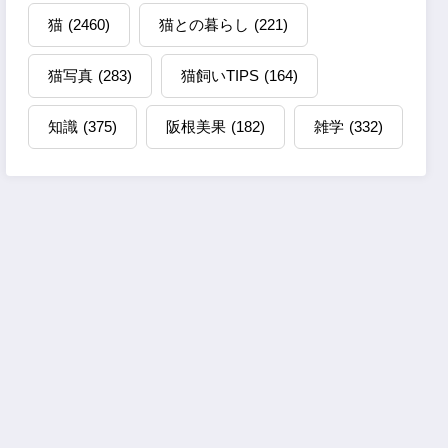
猫
(2460)
猫との暮らし
(221)
猫写真
(283)
猫飼いTIPS
(164)
知識
(375)
阪根美果
(182)
雑学
(332)