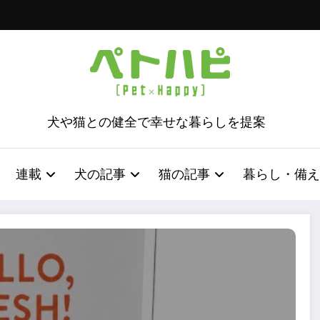
犬や猫との健全で幸せな暮らしを提案
連載
犬の記事
猫の記事
暮らし・備え