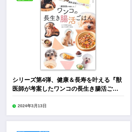
シリーズ第4弾、健康＆長寿を叶える『獣
医師が考案したワンコの長生き腸活ごは
ん』
2024年3月13日