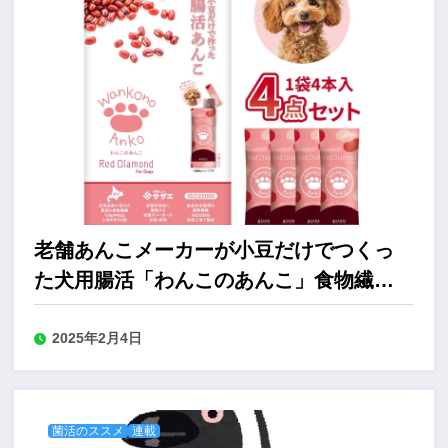
老舗あんこメーカーが小豆だけでつくっ
た犬用腸活「わんこのあんこ」食物繊維
たっぷり
2025年2月4日
菌活のススメ
連載