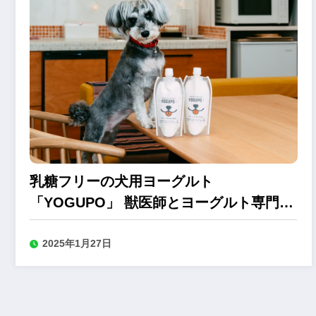
乳糖フリーの犬用ヨーグルト
「YOGUPO」 獣医師とヨーグルト専門店
による共同開発
2025年1月27日