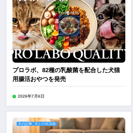
プロラボ、82種の乳酸菌を配合した犬猫
用腸活おやつを発売
2026年7月6日
犬の記事
犬との生活術