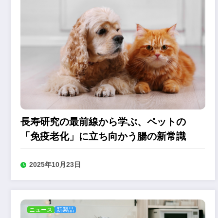
長寿研究の最前線から学ぶ、ペットの
「免疫老化」に立ち向かう腸の新常識
2025年10月23日
ニュース
新製品