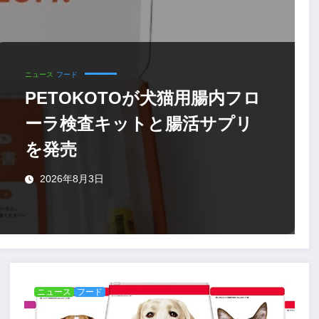
ニュース
フード
PETOKOTOが犬猫用腸内フロ
ーラ検査キットと腸活サプリ
を発売
2026年8月3日
ニュース
フード