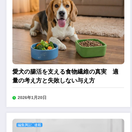
愛犬の腸活を支える食物繊維の真実 適
量の考え方と失敗しない与え方
2026年1月20日
編集興記
連載