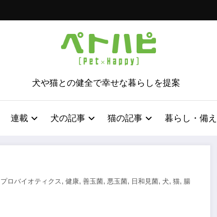
犬や猫との健全で幸せな暮らしを提案
連載
犬の記事
猫の記事
暮らし・備え
,
,
,
,
,
,
,
,
プロバイオティクス
健康
善玉菌
悪玉菌
日和見菌
犬
猫
腸