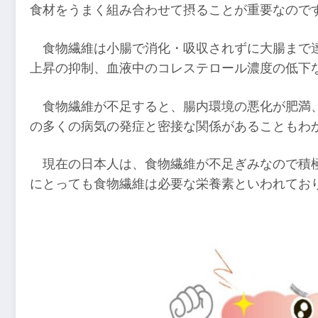
食材をうまく組み合わせて摂ることが重要なので
食物繊維は小腸で消化・吸収されずに大腸まで
上昇の抑制、血液中のコレステロール濃度の低下
食物繊維が不足すると、腸内環境の悪化が肥満
の多くの病気の発症と密接な関係があることもわ
現在の日本人は、食物繊維が不足ぎみなので積
にとっても食物繊維は必要な栄養素といわれてお