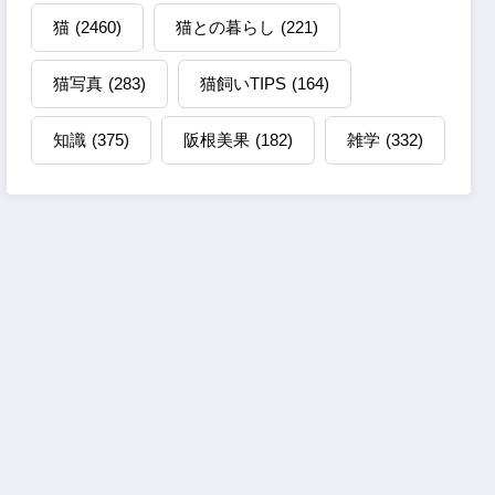
猫
(2460)
猫との暮らし
(221)
猫写真
(283)
猫飼いTIPS
(164)
知識
(375)
阪根美果
(182)
雑学
(332)