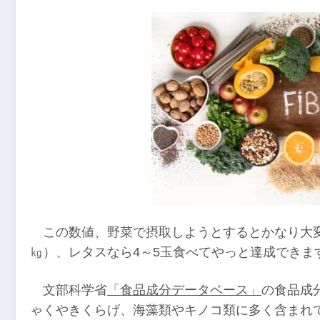
この数値、野菜で摂取しようとするとかなり大
㎏）、レタスなら4～5玉食べてやっと達成できま
文部科学省
「食品成分データベース」
の食品成
ゃくやきくらげ、海藻類やキノコ類に多く含まれ