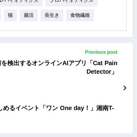
レバイオティクス
プロバイオティクス
猫
腸活
長生き
食物繊維
Previous post
検出するオンラインAIアプリ「Cat Pain
Detector」
るイベント「ワン One day！」湘南T-