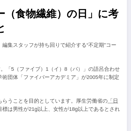
ー（食物繊維）の日」に考
と
編集スタッフが持ち回りで紹介する“不定期”コー
す。「5（ファイブ）1（イ）8（バ）」の語呂合わせ
術団体「ファイバーアカデミア」が2005年に制定
もらうことを目的としています。厚生労働省の
「日
標は男性が21g以上、女性が18g以上であるとされ