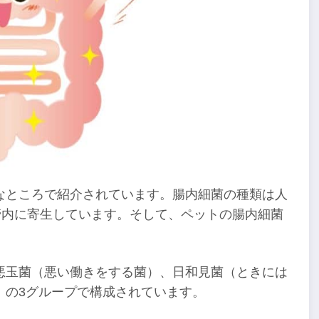
なところで紹介されています。腸内細菌の種類は人
物が腸管内に寄生しています。そして、ペットの腸内細菌
悪玉菌（悪い働きをする菌）、日和見菌（ときには
）の3グループで構成されています。