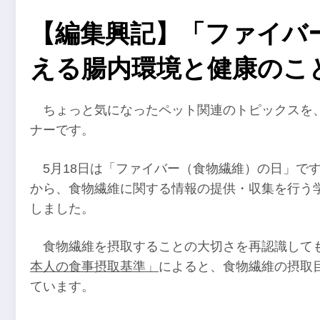
【編集興記】「ファイバ
える腸内環境と健康のこ
ちょっと気になったペット関連のトピックスを、
ナーです。
5月18日は「ファイバー（食物繊維）の日」で
から、食物繊維に関する情報の提供・収集を行う学
しました。
食物繊維を摂取することの大切さを再認識して
本人の食事摂取基準」
によると、食物繊維の摂取目
ています。