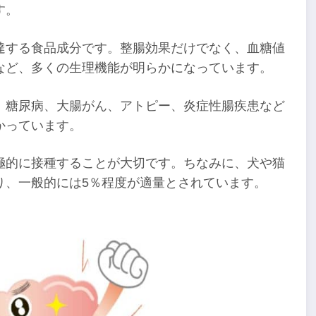
す。
達する食品成分です。整腸効果だけでなく、血糖値
など、多くの生理機能が明らかになっています。
、糖尿病、大腸がん、アトピー、炎症性腸疾患など
かっています。
極的に接種することが大切です。ちなみに、犬や猫
り、一般的には5％程度が適量とされています。