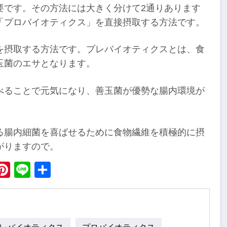
要です。その方法には大きく分けて2通りあります
「プロバイオティクス」を直接摂取する方法です。
を摂取する方法です。プレバイオティクスとは、食
玉菌のエサとなります。
べることで元気になり、善玉菌が優勢な腸内環境が
る腸内細菌を喜ばせるために食物繊維を積極的に摂
がりますので。
ebook
X
Pinterest
Line
Share