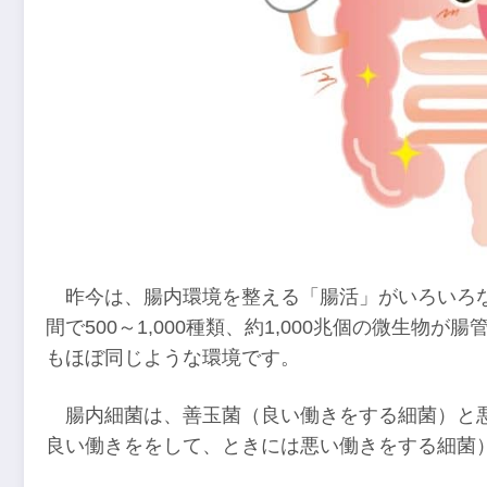
昨今は、腸内環境を整える「腸活」がいろいろ
間で500～1,000種類、約1,000兆個の微生
もほぼ同じような環境です。
腸内細菌は、善玉菌（良い働きをする細菌）と
良い働きををして、ときには悪い働きをする細菌