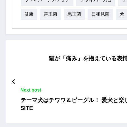
ファイバーアカデミア
ファイバーの日
プ
健康
善玉菌
悪玉菌
日和見菌
犬
猫が「痛み」を抱えている表情を
Next post
テーマ犬はチワワ＆ビーグル！ 愛犬と楽しめ
SITE