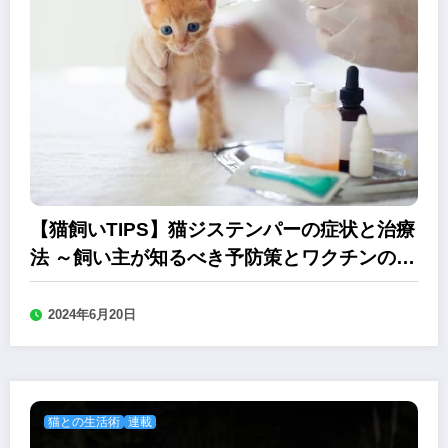
【猫飼いTIPS】猫ジステンパーの症状と治療
法 ～飼い主が知るべき予防策とワクチンの重
要性
2024年6月20日
猫との生活術
連載