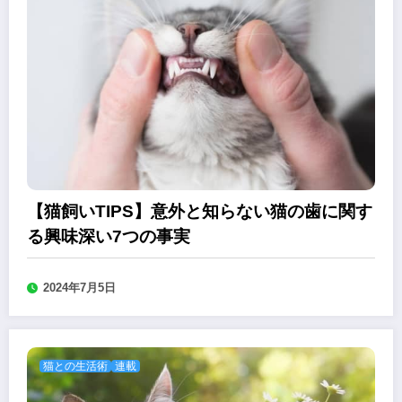
【猫飼いTIPS】意外と知らない猫の歯に関す
る興味深い7つの事実
2024年7月5日
猫との生活術
連載