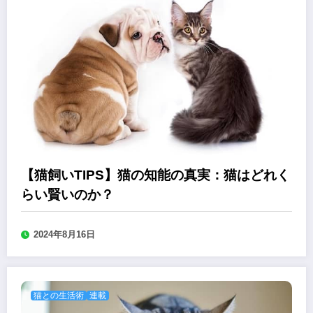
【猫飼いTIPS】猫の知能の真実：猫はどれく
らい賢いのか？
2024年8月16日
猫との生活術
連載