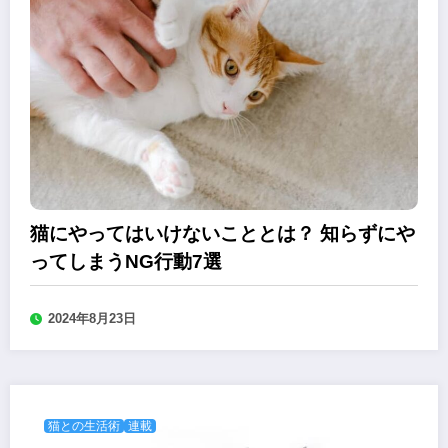
猫にやってはいけないこととは？ 知らずにや
ってしまうNG行動7選
2024年8月23日
猫との生活術
連載