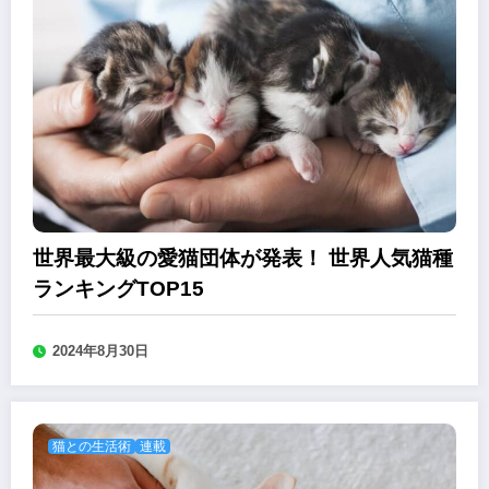
世界最大級の愛猫団体が発表！ 世界人気猫種
ランキングTOP15
2024年8月30日
猫との生活術
連載