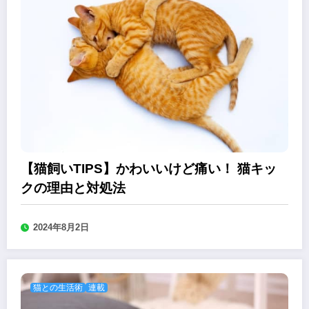
【猫飼いTIPS】かわいいけど痛い！ 猫キッ
クの理由と対処法
2024年8月2日
猫との生活術
連載