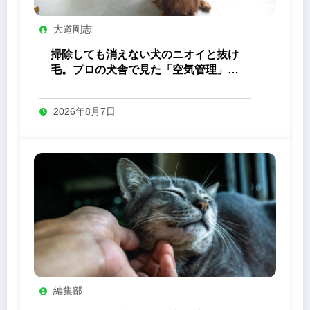
大道剛志
掃除しても消えない犬のニオイと抜け
毛。プロの犬舎で見た「空気管理」の
答え
2026年8月7日
編集部