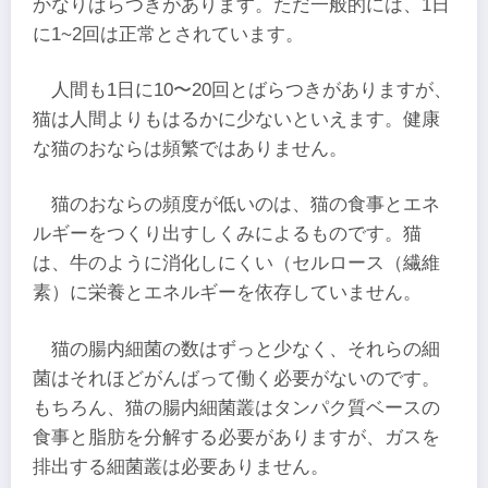
かなりばらつきがあります。ただ一般的には、1日
に1~2回は正常とされています。
人間も1日に10〜20回とばらつきがありますが、
猫は人間よりもはるかに少ないといえます。健康
な猫のおならは頻繁ではありません。
猫のおならの頻度が低いのは、猫の食事とエネ
ルギーをつくり出すしくみによるものです。猫
は、牛のように消化しにくい（セルロース（繊維
素）に栄養とエネルギーを依存していません。
猫の腸内細菌の数はずっと少なく、それらの細
菌はそれほどがんばって働く必要がないのです。
もちろん、猫の腸内細菌叢はタンパク質ベースの
食事と脂肪を分解する必要がありますが、ガスを
排出する細菌叢は必要ありません。