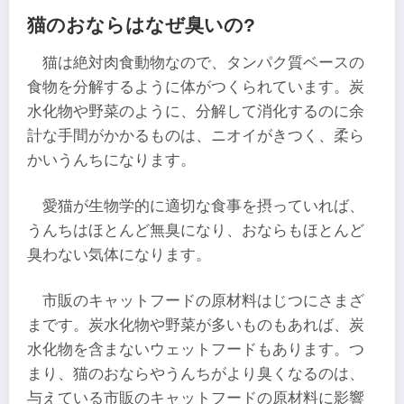
猫のおならはなぜ臭いの?
猫は絶対肉食動物なので、タンパク質ベースの
食物を分解するように体がつくられています。炭
水化物や野菜のように、分解して消化するのに余
計な手間がかかるものは、ニオイがきつく、柔ら
かいうんちになります。
愛猫が生物学的に適切な食事を摂っていれば、
うんちはほとんど無臭になり、おならもほとんど
臭わない気体になります。
市販のキャットフードの原材料はじつにさまざ
まです。炭水化物や野菜が多いものもあれば、炭
水化物を含まないウェットフードもあります。つ
まり、猫のおならやうんちがより臭くなるのは、
与えている市販のキャットフードの原材料に影響