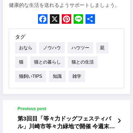
健康的な生活を送れるようサポートしましょう。
Facebook
X
Pinterest
Line
Share
タグ
おなら
ノウハウ
ハウツー
屁
猫
猫との暮らし
猫との生活
猫飼いTIPS
知識
雑学
Previous post
第3回目「等々力ドッグフェスティバ
ル」川崎市等々力緑地で開催 今週末6