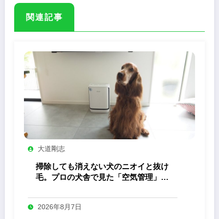
関連記事
大道剛志
掃除しても消えない犬のニオイと抜け
毛。プロの犬舎で見た「空気管理」の
答え
2026年8月7日