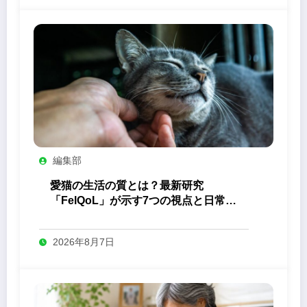
編集部
愛猫の生活の質とは？最新研究
「FelQoL」が示す7つの視点と日常の
観察ポイント
2026年8月7日