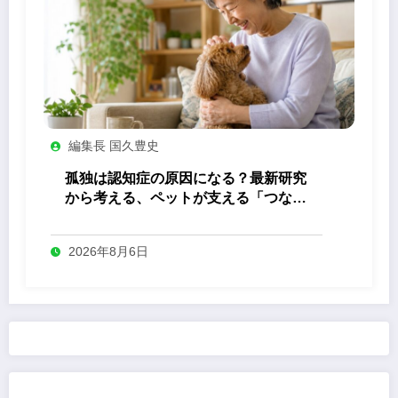
編集長 国久豊史
孤独は認知症の原因になる？最新研究
から考える、ペットが支える「つなが
り」の力
2026年8月6日