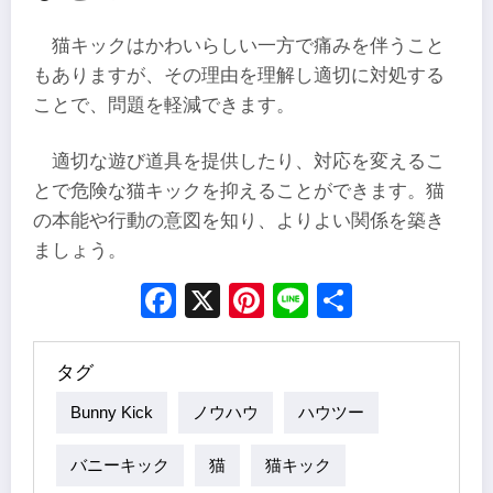
猫キックはかわいらしい一方で痛みを伴うこと
もありますが、その理由を理解し適切に対処する
ことで、問題を軽減できます。
適切な遊び道具を提供したり、対応を変えるこ
とで危険な猫キックを抑えることができます。猫
の本能や行動の意図を知り、よりよい関係を築き
ましょう。
Facebook
X
Pinterest
Line
Share
タグ
Bunny Kick
ノウハウ
ハウツー
バニーキック
猫
猫キック