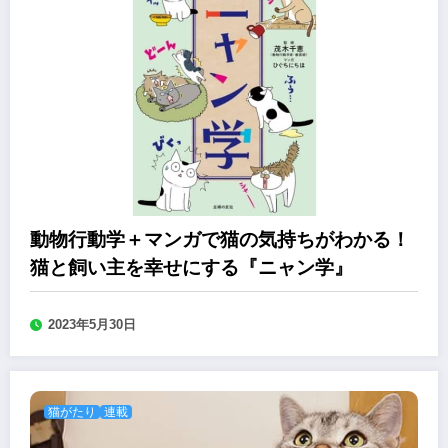
動物行動学＋マンガで猫の気持ちがわかる！
猫と飼い主を幸せにする『ニャン学』
2023年5月30日
猫がたり
連載