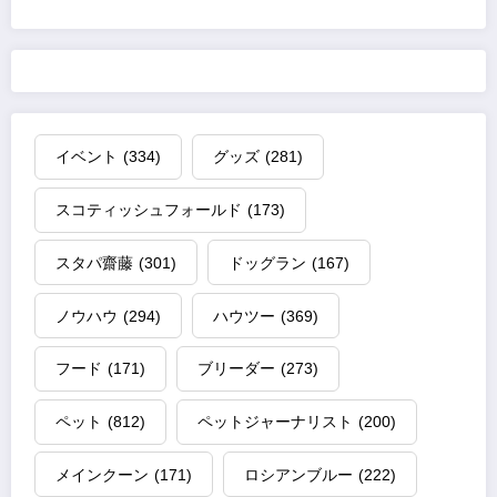
の
ペ
ー
ジ
イベント
(334)
グッズ
(281)
送
スコティッシュフォールド
(173)
り
スタパ齋藤
(301)
ドッグラン
(167)
ノウハウ
(294)
ハウツー
(369)
フード
(171)
ブリーダー
(273)
ペット
(812)
ペットジャーナリスト
(200)
メインクーン
(171)
ロシアンブルー
(222)