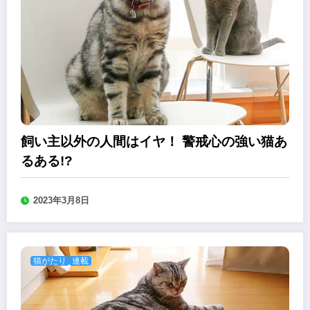
飼い主以外の人間はイヤ！ 警戒心の強い猫あ
るある!?
2023年3月8日
猫がたり
連載