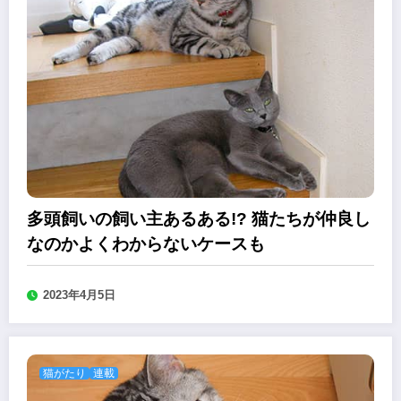
多頭飼いの飼い主あるある!? 猫たちが仲良し
なのかよくわからないケースも
2023年4月5日
猫がたり
連載