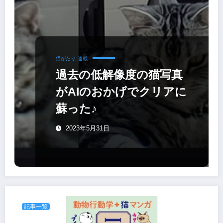
猫がたり
連載
過去の低解像度の猫写真
がAIのおかげでクリアに
蘇った♪
2023年5月31日
記事一覧