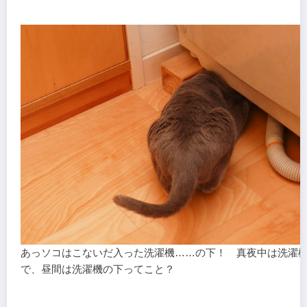
あっソコはこないだ入った洗濯機……の下！ 真夜中は洗濯
で、昼間は洗濯機の下ってこと？