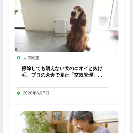
大道剛志
掃除しても消えない犬のニオイと抜け
毛。プロの犬舎で見た「空気管理」の
答え
2026年8月7日