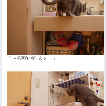
「この洗面台の横にある……」