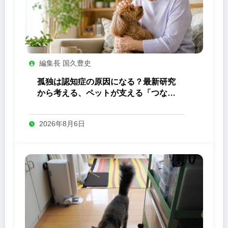
編集長 国久豊史
孤独は認知症の原因になる？最新研究
から考える、ペットが支える「つなが
り」の力
2026年8月6日