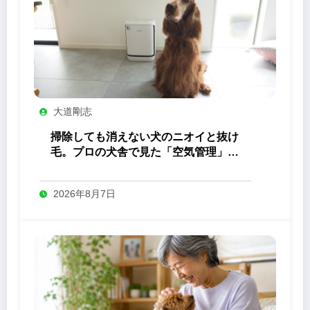
大道剛志
掃除しても消えない犬のニオイと抜け
毛。プロの犬舎で見た「空気管理」の
答え
2026年8月7日