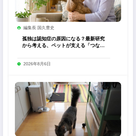
編集長 国久豊史
孤独は認知症の原因になる？最新研究
から考える、ペットが支える「つなが
り」の力
2026年8月6日