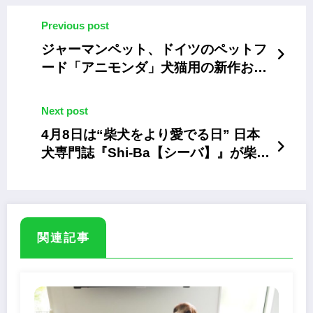
Previous post
ジャーマンペット、ドイツのペットフ
ード「アニモンダ」犬猫用の新作おや
つ3種類
Next post
4月8日は“柴犬をより愛でる日” 日本
犬専門誌『Shi-Ba【シーバ】』が柴犬
感謝フェア
関連記事