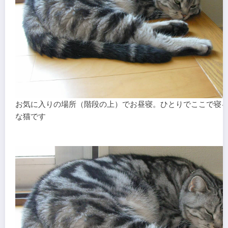
お気に入りの場所（階段の上）でお昼寝。ひとりでここで寝
な猫です