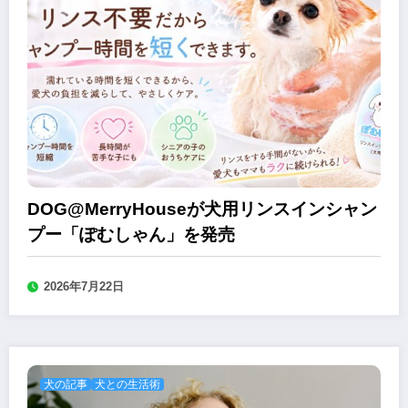
DOG@MerryHouseが犬用リンスインシャン
プー「ぽむしゃん」を発売
2026年7月22日
犬の記事
犬との生活術