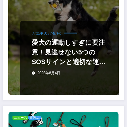
犬の記事
犬との生活術
愛犬の運動しすぎに要注
意！見逃せない5つの
SOSサインと適切な運動
量
2026年8月4日
ニュース
新製品