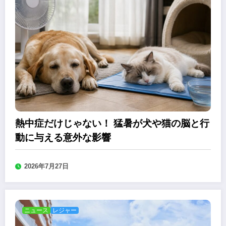
熱中症だけじゃない！ 猛暑が犬や猫の脳と行
動に与える意外な影響
2026年7月27日
ニュース
レジャー