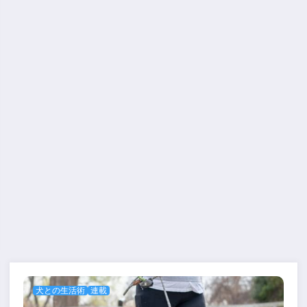
犬との生活術
連載