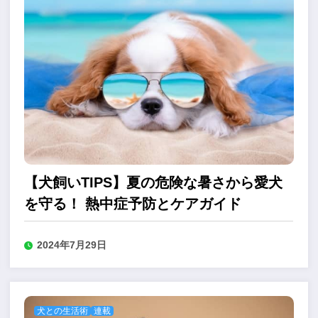
【犬飼いTIPS】夏の危険な暑さから愛犬
を守る！ 熱中症予防とケアガイド
2024年7月29日
犬との生活術
連載