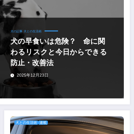
犬の記事
犬との生活術
犬の早食いは危険？ 命に関
わるリスクと今日からできる
防止・改善法
2025年12月23日
犬との生活術
連載