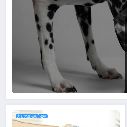
犬との生活術
連載