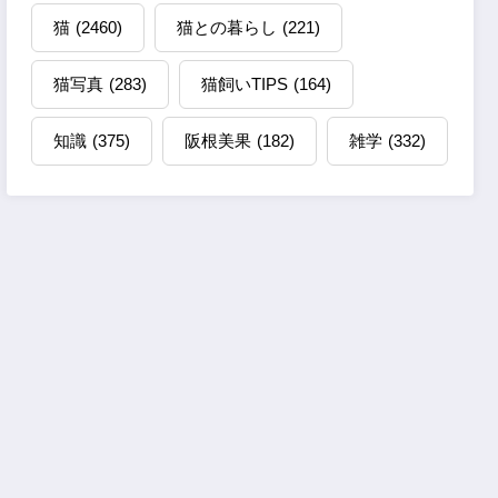
猫
(2460)
猫との暮らし
(221)
猫写真
(283)
猫飼いTIPS
(164)
知識
(375)
阪根美果
(182)
雑学
(332)