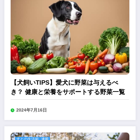
【犬飼いTIPS】愛犬に野菜は与えるべ
き？ 健康と栄養をサポートする野菜一覧
2024年7月16日
犬との生活術
連載