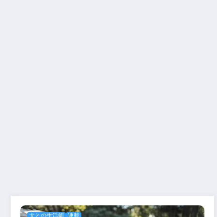
犬との生活術
連載