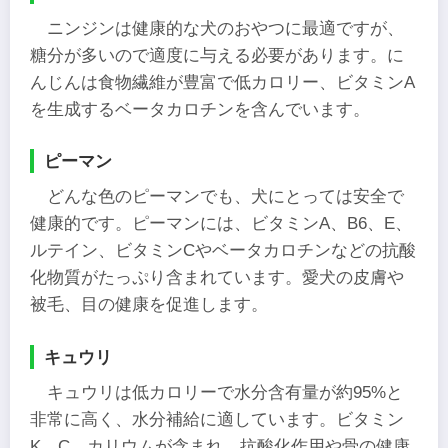
ニンジンは健康的な犬のおやつに最適ですが、
糖分が多いので適度に与える必要があります。に
んじんは食物繊維が豊富で低カロリー、ビタミンA
を生成するベータカロチンを含んでいます。
ピーマン
どんな色のピーマンでも、犬にとっては安全で
健康的です。ピーマンには、ビタミンA、B6、E、
ルテイン、ビタミンCやベータカロチンなどの抗酸
化物質がたっぷり含まれています。愛犬の皮膚や
被毛、目の健康を促進します。
キュウリ
キュウリは低カロリーで水分含有量が約95%と
非常に高く、水分補給に適しています。ビタミン
K、C、カリウムが含まれ、抗酸化作用や骨の健康