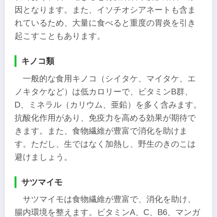
因となります。また、イソチオシアネートも含ま
れているため、大量に食べると重度の胃炎を引き
起こすこともあります。
キノコ類
一般的な食用キノコ（シイタケ、マイタケ、エ
ノキタケなど）は低カロリーで、ビタミンB群、
D、ミネラル（カリウム、亜鉛）を多く含みます。
抗酸化作用があり、免疫力を高める効果が期待で
きます。また、食物繊維が豊富で消化を助けま
す。ただし、生ではなく加熱し、野生のきのこは
避けましょう。
サツマイモ
サツマイモは食物繊維が豊富で、消化を助け、
腸内環境を整えます。ビタミンA、C、B6、マンガ