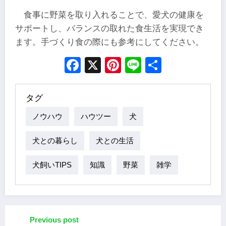
食事に野菜を取り入れることで、愛犬の健康を
サポートし、バランスの取れた食生活を実現でき
ます。手づくり食の際にも参考にしてください。
Facebook
X
Pinterest
Line
Share
タグ
ノウハウ
ハウツー
犬
犬との暮らし
犬との生活
犬飼いTIPS
知識
野菜
雑学
Previous post