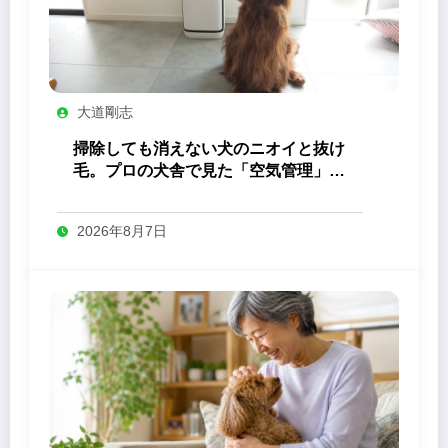
大道剛志
掃除しても消えない犬のニオイと抜け
毛。プロの犬舎で見た「空気管理」の
答え
2026年8月7日