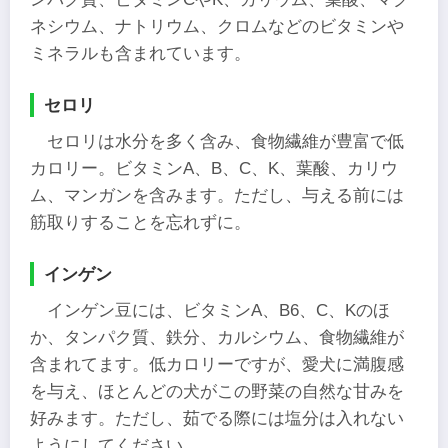
ネシウム、ナトリウム、クロムなどのビタミンや
ミネラルも含まれています。
セロリ
セロリは水分を多く含み、食物繊維が豊富で低
カロリー。ビタミンA、B、C、K、葉酸、カリウ
ム、マンガンを含みます。ただし、与える前には
筋取りすることを忘れずに。
インゲン
インゲン豆には、ビタミンA、B6、C、Kのほ
か、タンパク質、鉄分、カルシウム、食物繊維が
含まれてます。低カロリーですが、愛犬に満腹感
を与え、ほとんどの犬がこの野菜の自然な甘みを
好みます。ただし、茹でる際には塩分は入れない
ようにしてください。