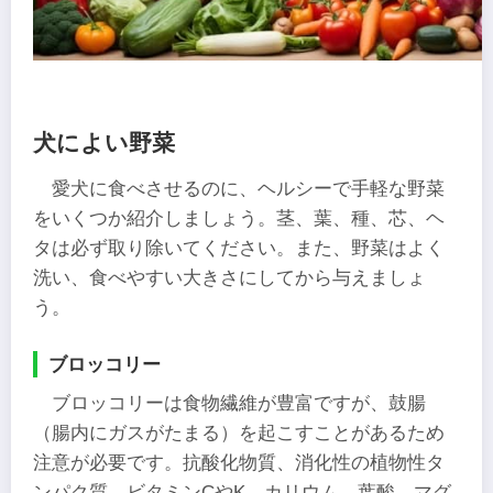
犬によい野菜
愛犬に食べさせるのに、ヘルシーで手軽な野菜
をいくつか紹介しましょう。茎、葉、種、芯、ヘ
タは必ず取り除いてください。また、野菜はよく
洗い、食べやすい大きさにしてから与えましょ
う。
ブロッコリー
ブロッコリーは食物繊維が豊富ですが、鼓腸
（腸内にガスがたまる）を起こすことがあるため
注意が必要です。抗酸化物質、消化性の植物性タ
ンパク質、ビタミンCやK、カリウム、葉酸、マグ