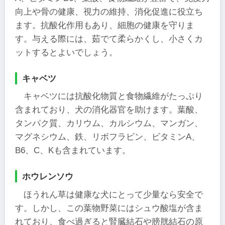
向上や骨の健康、視力の維持、消化促進に役立ち
ます。抗酸化作用もあり、細胞の健康を守りま
す。与える際には、茹でて柔らかくし、小さくカ
ットするとよいでしょう。
キャベツ
キャベツには抗酸化物質と食物繊維がたっぷり
含まれており、犬の消化器官を助けます。葉酸、
タンパク質、カリウム、カルシウム、マンガン、
マグネシウム、鉄、リボフラビン、ビタミンA、
B6、C、Kも含まれています。
ホウレンソウ
ほうれん草は健康な犬にとって少量なら安全で
す。しかし、この葉物野菜にはシュウ酸塩が含ま
れており、食べ過ぎると腎臓結石や膀胱結石の原