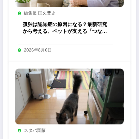
編集長 国久豊史
孤独は認知症の原因になる？最新研究
から考える、ペットが支える「つなが
り」の力
2026年8月6日
スタパ齋藤