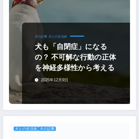
犬の記事
犬との生活術
犬も「自閉症」になる
の？ 不可解な行動の正体
を神経多様性から考える
2025年12月9日
犬との生活術
犬の記事