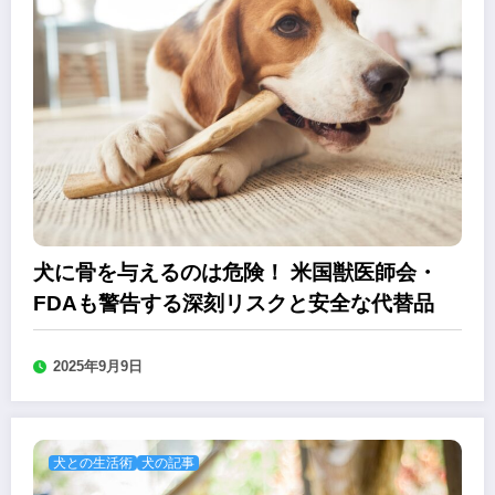
犬に骨を与えるのは危険！ 米国獣医師会・
FDAも警告する深刻リスクと安全な代替品
2025年9月9日
犬との生活術
犬の記事