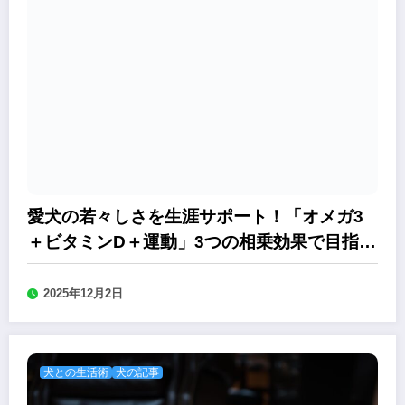
愛犬の若々しさを生涯サポート！「オメガ3
＋ビタミンD＋運動」3つの相乗効果で目指す
健康長寿
2025年12月2日
犬との生活術
犬の記事