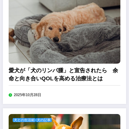
愛犬が「犬のリンパ腫」と宣告されたら 余
命と向き合いQOLを高める治療法とは
2025年10月28日
犬との生活術
犬の記事