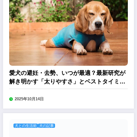
愛犬の避妊・去勢、いつが最適？最新研究が
解き明かす「太りやすさ」とベストタイミン
グ
2025年10月14日
犬との生活術
犬の記事