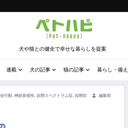
犬や猫との健全で幸せな暮らしを提案
連載
犬の記事
猫の記事
暮らし・備え
,
,
,
全行動
神経多様性
自閉スペクトラム症
自閉症
編集部