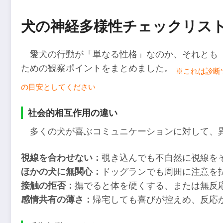
犬の神経多様性チェックリス
愛犬の行動が「単なる性格」なのか、それとも
ための観察ポイントをまとめました。
※これは診断
の目安としてください
社会的相互作用の違い
多くの犬が喜ぶコミュニケーションに対して、
視線を合わせない：
覗き込んでも不自然に視線を
ほかの犬に無関心：
ドッグランでも周囲に注意を
接触の拒否：
撫でると体を硬くする、または無反
感情共有の薄さ：
帰宅しても喜びが控えめ、反応