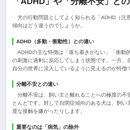
「ADHD」や「分離不安」と
犬の行動問題としてよく知られる「ADHD（注
傾向はどう違うのでしょうか。
ADHD（多動・衝動性）との違い
ADHDの主な特徴は「落ち着きがない」「衝動
の刺激に過剰に反応してしまう状態です。一方、
自分の世界に没入しているように見えるのが特徴
分離不安との違い
分離不安は、飼い主と離れることへの極度の不
とんどです。対して自閉症傾向のある犬は、飼い
度な接触を嫌がったりします。
重要なのは「病気」の除外