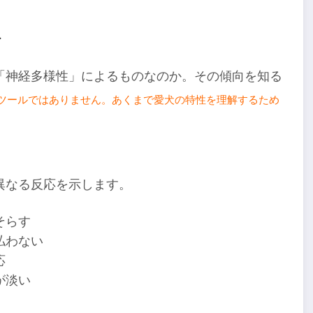
ト
「神経多様性」によるものなのか。その傾向を知る
ツールではありません。あくまで愛犬の特性を理解するため
異なる反応を示します。
そらす
払わない
応
が淡い