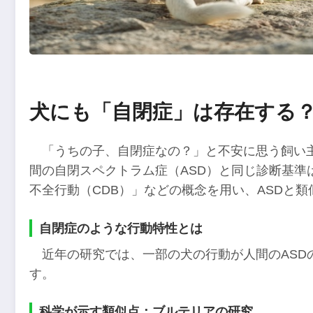
犬にも「自閉症」は存在する
「うちの子、自閉症なの？」と不安に思う飼い
間の自閉スペクトラム症（ASD）と同じ診断基準
不全行動（CDB）」などの概念を用い、ASDと
自閉症のような行動特性とは
近年の研究では、一部の犬の行動が人間のASD
す。
科学が示す類似点：ブルテリアの研究