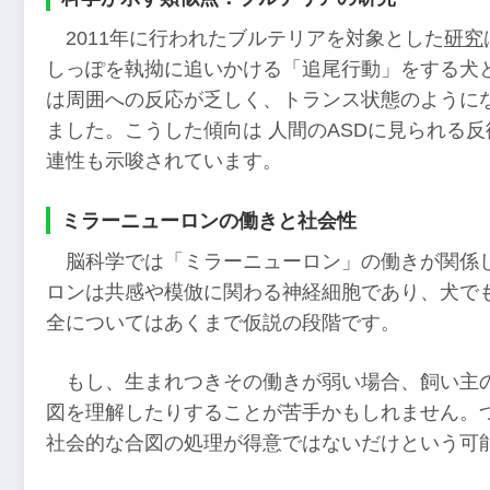
2011年に行われたブルテリアを対象とした
研究
しっぽを執拗に追いかける「追尾行動」をする犬
は周囲への反応が乏しく、トランス状態のように
ました。こうした傾向は 人間のASDに見られる
連性も示唆されています。
ミラーニューロンの働きと社会性
脳科学では「ミラーニューロン」の働きが関係
ロンは共感や模倣に関わる神経細胞であり、犬で
全についてはあくまで仮説の段階です。
もし、生まれつきその働きが弱い場合、飼い主
図を理解したりすることが苦手かもしれません。
社会的な合図の処理が得意ではないだけという可