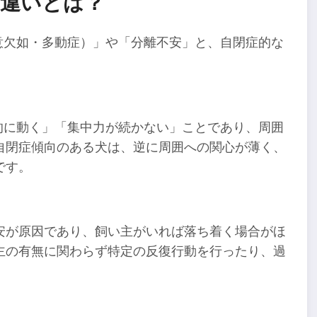
の違いとは？
意欠如・多動症）」や「分離不安」と、自閉症的な
的に動く」「集中力が続かない」ことであり、周囲
自閉症傾向のある犬は、逆に周囲への関心が薄く、
です。
安が原因であり、飼い主がいれば落ち着く場合がほ
主の有無に関わらず特定の反復行動を行ったり、過