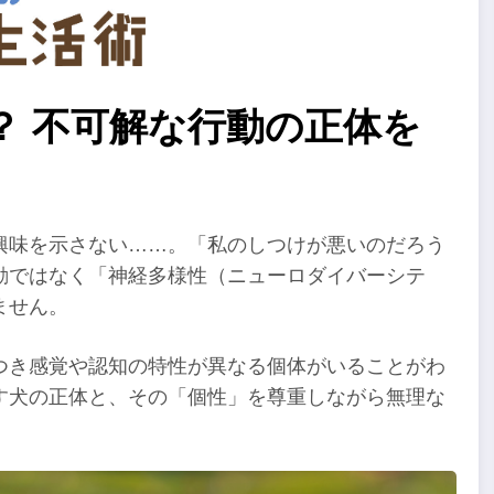
？ 不可解な行動の正体を
興味を示さない……。「私のしつけが悪いのだろう
動ではなく「神経多様性（ニューロダイバーシテ
ません。
つき感覚や認知の特性が異なる個体がいることがわ
す犬の正体と、その「個性」を尊重しながら無理な