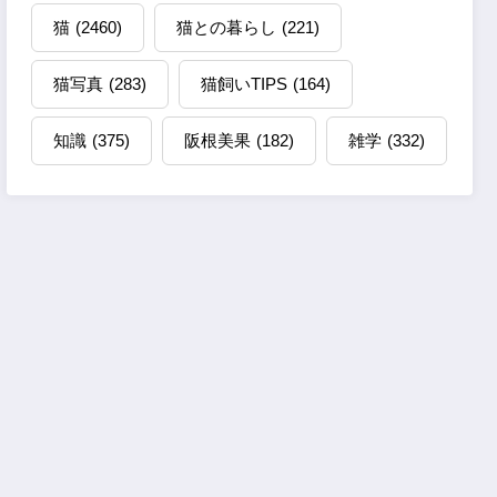
猫
(2460)
猫との暮らし
(221)
猫写真
(283)
猫飼いTIPS
(164)
知識
(375)
阪根美果
(182)
雑学
(332)