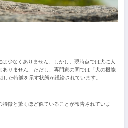
？
主は少なくありません。しかし、現時点では犬に人
はありません。ただし、専門家の間では「犬の機能
類似した特徴を示す状態が議論されています。
の特徴と驚くほど似ていることが報告されていま