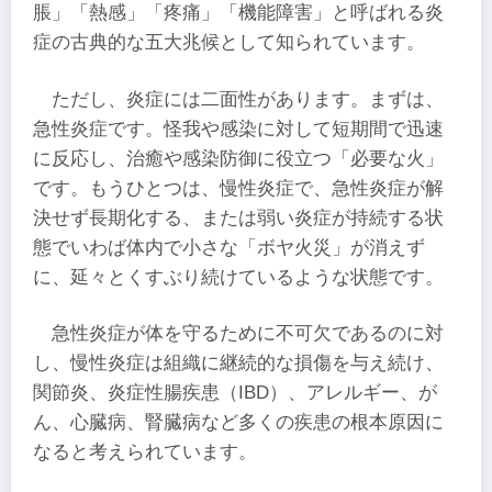
脹」「熱感」「疼痛」「機能障害」と呼ばれる炎
症の古典的な五大兆候として知られています。
ただし、炎症には二面性があります。まずは、
急性炎症です。怪我や感染に対して短期間で迅速
に反応し、治癒や感染防御に役立つ「必要な火」
です。もうひとつは、慢性炎症で、急性炎症が解
決せず長期化する、または弱い炎症が持続する状
態でいわば体内で小さな「ボヤ火災」が消えず
に、延々とくすぶり続けているような状態です。
急性炎症が体を守るために不可欠であるのに対
し、慢性炎症は組織に継続的な損傷を与え続け、
関節炎、炎症性腸疾患（IBD）、アレルギー、が
ん、心臓病、腎臓病など多くの疾患の根本原因に
なると考えられています。