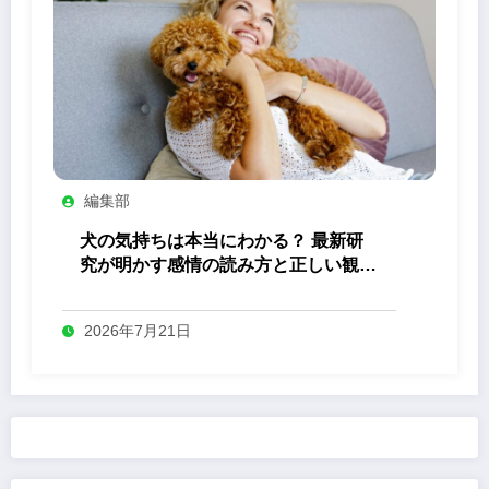
編集部
犬の気持ちは本当にわかる？ 最新研
究が明かす感情の読み方と正しい観察
法
2026年7月21日