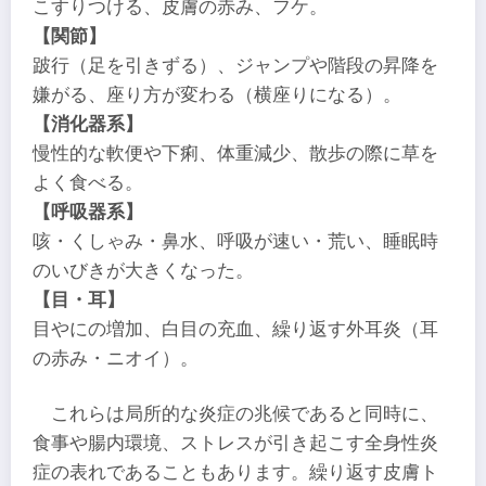
こすりつける、皮膚の赤み、フケ。
【関節】
跛行（足を引きずる）、ジャンプや階段の昇降を
嫌がる、座り方が変わる（横座りになる）。
【消化器系】
慢性的な軟便や下痢、体重減少、散歩の際に草を
よく食べる。
【呼吸器系】
咳・くしゃみ・鼻水、呼吸が速い・荒い、睡眠時
のいびきが大きくなった。
【目・耳】
目やにの増加、白目の充血、繰り返す外耳炎（耳
の赤み・ニオイ）。
これらは局所的な炎症の兆候であると同時に、
食事や腸内環境、ストレスが引き起こす全身性炎
症の表れであることもあります。繰り返す皮膚ト