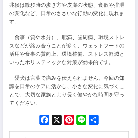
兆候は散歩時の歩き方や皮膚の状態、食欲や排泄
の変化など、日常のささいな行動の変化に現れま
す。
食事（質や水分）、肥満、歯周病、環境ストレ
スなどが絡み合うことが多く、ウェットフードの
活用や食事の質向上、環境整備、ストレス軽減と
いったホリスティックな対策が効果的です。
愛犬は言葉で痛みを伝えられません。今回の知
識を日常のケアに活かし、小さな変化に気づくこ
とで、大切な家族とより長く健やかな時間を守っ
てください。
Facebook
X
Pinterest
Line
Share