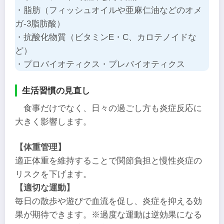
・脂肪（フィッシュオイルや亜麻仁油などのオメ
ガ-3脂肪酸）
・抗酸化物質（ビタミンE・C、カロテノイドな
ど）
・プロバイオティクス・プレバイオティクス
生活習慣の見直し
食事だけでなく、日々の過ごし方も炎症反応に
大きく影響します。
【体重管理】
適正体重を維持することで関節負担と慢性炎症の
リスクを下げます。
【適切な運動】
毎日の散歩や遊びで血流を促し、炎症を抑える効
果が期待できます。※過度な運動は逆効果になる