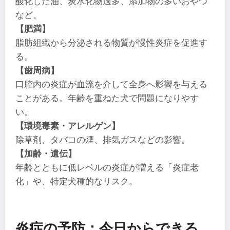
酸化した油、炭水化物過多、添加物の多いおやつ
など。
【肥満】
脂肪組織から分泌される物質が慢性炎症を促進す
る。
【歯周病】
口腔内の炎症が血流を介して全身へ影響を与える
ことがある。年齢を重ねた犬で問題になりやす
い。
【環境毒素・アレルゲン】
除草剤、タバコの煙、排気ガスなどの影響。
【加齢・遺伝】
年齢とともに低レベルの炎症が増える「炎症老
化」や、特定犬種的なリスク。
炎症の予防：今日からできる