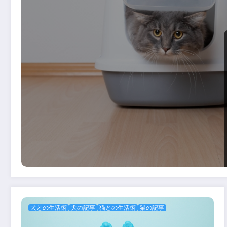
犬との生活術
犬の記事
猫との生活術
猫の記事