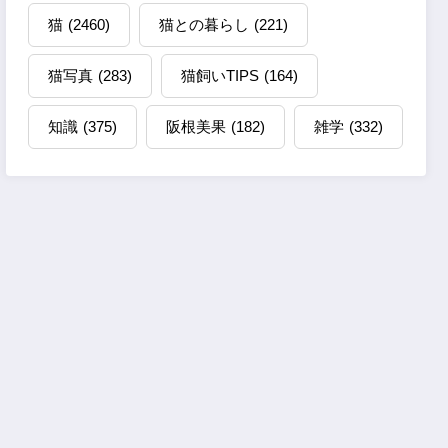
猫
(2460)
猫との暮らし
(221)
猫写真
(283)
猫飼いTIPS
(164)
知識
(375)
阪根美果
(182)
雑学
(332)