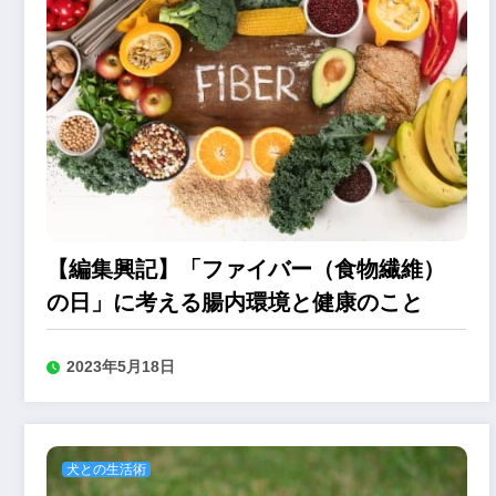
【編集興記】「ファイバー（食物繊維）
の日」に考える腸内環境と健康のこと
2023年5月18日
犬との生活術