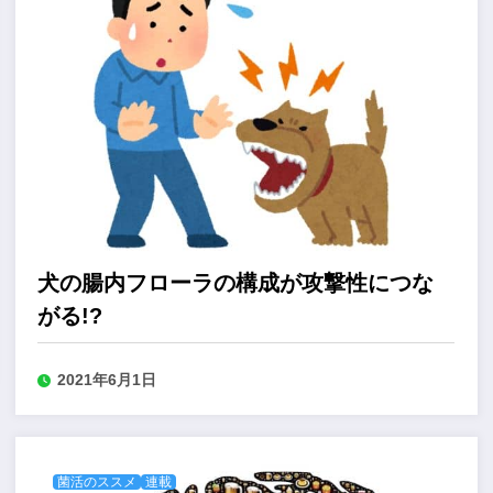
犬の腸内フローラの構成が攻撃性につな
がる!?
2021年6月1日
菌活のススメ
連載