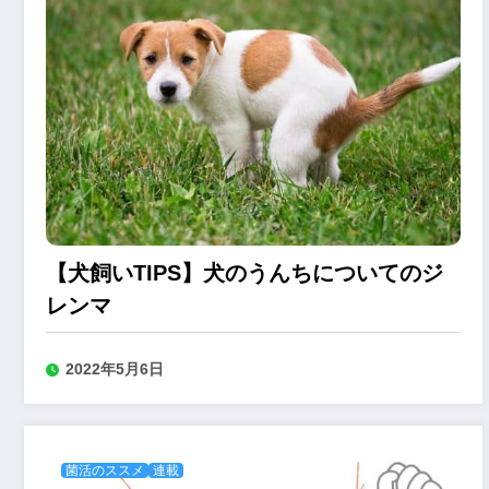
【犬飼いTIPS】犬のうんちについてのジ
レンマ
2022年5月6日
菌活のススメ
連載