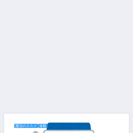
菌活のススメ
連載