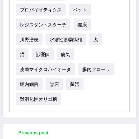
プロバイオティクス
ペット
レジスタントスターチ
健康
川野浩志
水溶性食物繊維
犬
猫
獣医師
病気
皮膚マイクロバイオータ
腸内フローラ
腸内細菌
臨床
菌活
難消化性オリゴ糖
Previous post