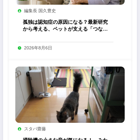
編集長 国久豊史
孤独は認知症の原因になる？最新研究
から考える、ペットが支える「つなが
り」の力
2026年8月6日
スタパ齋藤