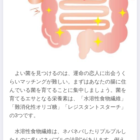
よい菌を見つけるのは、運命の恋人に出会うく
らいマッチングが難しい。まずはあなたの腸に住
んでいる菌を育てることに集中しましょう。菌を
育てるエサとなる栄養素は、「水溶性食物繊維」
「難消化性オリゴ糖」「レジスタントスターチ」
の3つです。
水溶性食物繊維は、ネバネバしたりプルプルし
たものに多い“ネバプルの法則”があります。例え