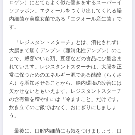
ロゲン）にとてもよく似た働きをするスーパーイ
ソフラボン。エクオールをつくり出してくれる腸
内細菌が美魔女菌である「エクオール産生菌」で
す。
「レジスタントスターチ」とは、消化されずに
大腸まで届くデンプン（難消化性デンプン）のこ
とで、穀類やいも類、豆類などの食品に少量含ま
れています。レジスタントスターチは、大腸を正
常に保つためのエネルギー源である酪酸（らくさ
ん）を増加させることから、腸内環境の改善には
欠かせないともいえます。レジスタントスターチ
の含有量を増やすには「冷ますこと」だけです。
炊き立てのご飯ではなく、おにぎりにしましょ
う。
最後に、口腔内細菌にも気をつけましょう。口