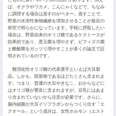
ば、オクラやワカメ、こんにゃくなどで、ちなみ
に調理する場合は蒸すのがベター。蒸すことで、
野菜の水溶性食物繊維を増加させることが最近の
研究で明らかになっています。手軽に摂取したい
場合は、野菜由来のオリゴ糖であるケストースが
効果的であり、悪玉菌を増やさず、ビフィズス菌
と酪酸菌をガッツリ増やすことが多くの論文で証
明されているのです。
難消化性オリゴ糖の代表選手といえば大豆製
品。しかも、固形物であるほどたくさん含まれま
す。つまり、普通の大豆やきなこ、おからなどに
はオリゴ糖が豊富に含まれますが、豆乳にはあま
り含まれていないから注意が必要です。さらに、
腸内細菌が大豆イソフラボンからつくり出す「エ
クオール」という成分は、女性ホルモン（エスト