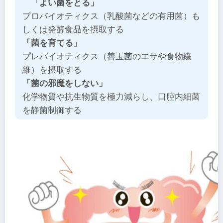
「よい菌をとる」
プロバイオティクス（乳酸菌などの有用菌）も
しくは発酵食品を摂取する
「菌を育てる」
プレバイオティクス（善玉菌のエサや食物繊
維）を摂取する
「菌の邪魔をしない」
化学物質や抗生物質を極力減らし、口腔内細菌
を静菌制御する