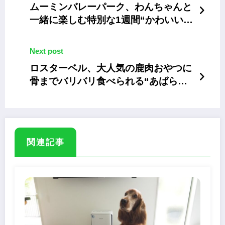
ムーミンバレーパーク、わんちゃんと
一緒に楽しむ特別な1週間“かわいい犬
のしっぽウイーク”
Next post
ロスターベル、大人気の鹿肉おやつに
骨までバリバリ食べられる“あばら
骨”の新商品
関連記事