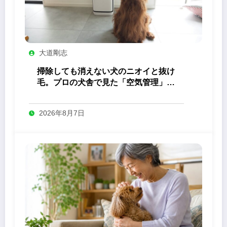
大道剛志
掃除しても消えない犬のニオイと抜け
毛。プロの犬舎で見た「空気管理」の
答え
2026年8月7日