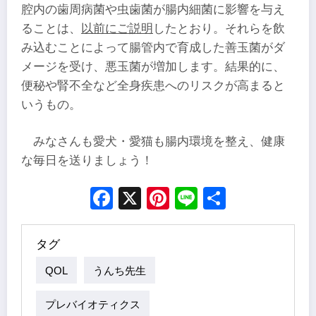
腔内の歯周病菌や虫歯菌が腸内細菌に影響を与え
ることは、
以前にご説明
したとおり。それらを飲
み込むことによって腸管内で育成した善玉菌がダ
メージを受け、悪玉菌が増加します。結果的に、
便秘や腎不全など全身疾患へのリスクが高まると
いうもの。
みなさんも愛犬・愛猫も腸内環境を整え、健康
な毎日を送りましょう！
Facebook
X
Pinterest
Line
Share
タグ
QOL
うんち先生
プレバイオティクス