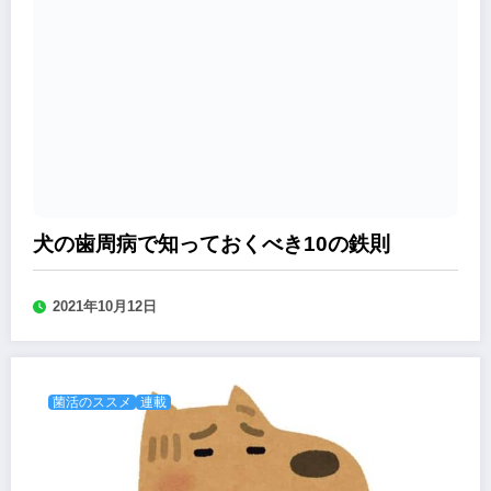
犬の歯周病で知っておくべき10の鉄則
2021年10月12日
菌活のススメ
連載