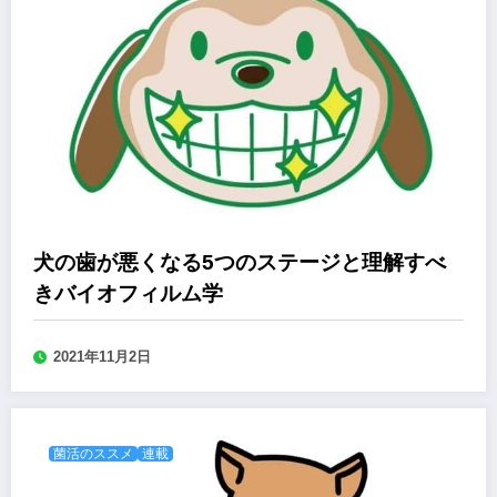
犬の歯が悪くなる5つのステージと理解すべ
きバイオフィルム学
2021年11月2日
菌活のススメ
連載