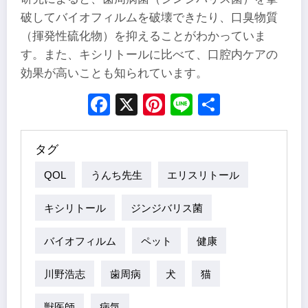
破してバイオフィルムを破壊できたり、口臭物質
（揮発性硫化物）を抑えることがわかっていま
す。また、キシリトールに比べて、口腔内ケアの
効果が高いことも知られています。
Facebook
X
Pinterest
Line
Share
タグ
QOL
うんち先生
エリスリトール
キシリトール
ジンジバリス菌
バイオフィルム
ペット
健康
川野浩志
歯周病
犬
猫
獣医師
病気