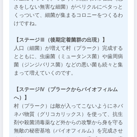
さをしない無害な細菌）がペリクルにペタっと
くっついて、細菌が集まるコロニーをつくるわ
けですね。
【ステージⅢ（後期定着菌群の出現）】
人口（細菌）が増えて村（プラーク）完成する
とともに、虫歯菌（ミュータンス菌）や歯周病
菌（ジンジバリス菌）などの悪い菌も続々と集
まって増えていくのです。
【ステージⅣ（プラークからバイオフィルム
へ）】
村（プラーク）は敵が入ってこないようにネバ
ネバ物質（グリコカリックス）を使って、抗生
剤や殺菌消毒薬など外からの攻撃から身を守る
無敵の秘密基地（バイオフィルム）を完成させ