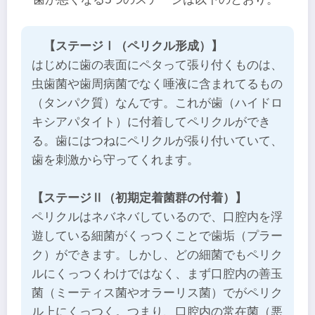
【ステージⅠ（ペリクル形成）】
はじめに歯の表面にペタって張り付くものは、
虫歯菌や歯周病菌でなく唾液に含まれてるもの
（タンパク質）なんです。これが歯（ハイドロ
キシアパタイト）に付着してペリクルができ
る。歯にはつねにペリクルが張り付いていて、
歯を刺激から守ってくれます。
【ステージⅡ（初期定着菌群の付着）】
ペリクルはネバネバしているので、口腔内を浮
遊している細菌がくっつくことで歯垢（プラー
ク）ができます。しかし、どの細菌でもペリク
ルにくっつくわけではなく、まず口腔内の善玉
菌（ミーティス菌やオラーリス菌）でがペリク
ル上にくっつく。つまり、口腔内の常在菌（悪