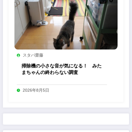
スタパ齋藤
掃除機の小さな音が気になる！ みた
まちゃんの終わらない調査
2026年8月5日