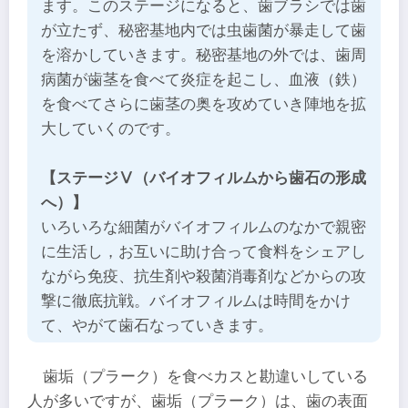
ます。このステージになると、歯ブラシでは歯
が立たず、秘密基地内では虫歯菌が暴走して歯
を溶かしていきます。秘密基地の外では、歯周
病菌が歯茎を食べて炎症を起こし、血液（鉄）
を食べてさらに歯茎の奥を攻めていき陣地を拡
大していくのです。
【ステージⅤ（バイオフィルムから歯石の形成
へ）】
いろいろな細菌がバイオフィルムのなかで親密
に生活し，お互いに助け合って食料をシェアし
ながら免疫、抗生剤や殺菌消毒剤などからの攻
撃に徹底抗戦。バイオフィルムは時間をかけ
て、やがて歯石なっていきます。
歯垢（プラーク）を食べカスと勘違いしている
人が多いですが、歯垢（プラーク）は、歯の表面