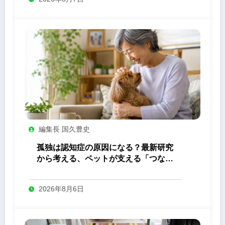
編集長 国久豊史
孤独は認知症の原因になる？最新研究
から考える、ペットが支える「つなが
り」の力
2026年8月6日