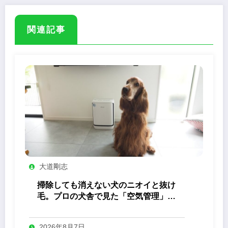
関連記事
大道剛志
掃除しても消えない犬のニオイと抜け
毛。プロの犬舎で見た「空気管理」の
答え
2026年8月7日