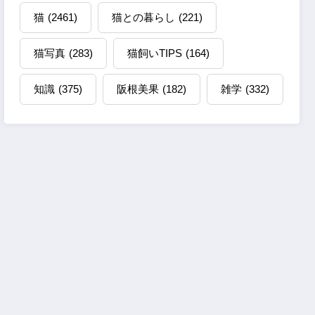
猫
(2461)
猫との暮らし
(221)
猫写真
(283)
猫飼いTIPS
(164)
知識
(375)
阪根美果
(182)
雑学
(332)