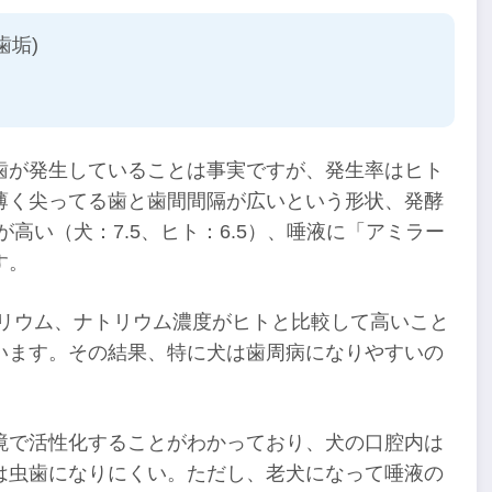
垢)
歯が発生していることは事実ですが、発生率はヒト
薄く尖ってる歯と歯間間隔が広いという形状、発酵
高い（犬：7.5、ヒト：6.5）、唾液に「アミラー
す。
カリウム、ナトリウム濃度がヒトと比較して高いこと
います。その結果、特に犬は歯周病になりやすいの
境で活性化することがわかっており、犬の口腔内は
は虫歯になりにくい。ただし、老犬になって唾液の