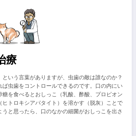
治療
」という言葉がありますが、虫歯の敵は誰なのか？
れば虫歯をコントロールできるのです。口の内にい
砂糖を食べるとおしっこ（乳酸、酢酸、プロピオン
（ヒトロキシアパタイト）を溶かす（脱灰）ことで
ようと思ったら、口のなかの細菌がおしっこを出さ