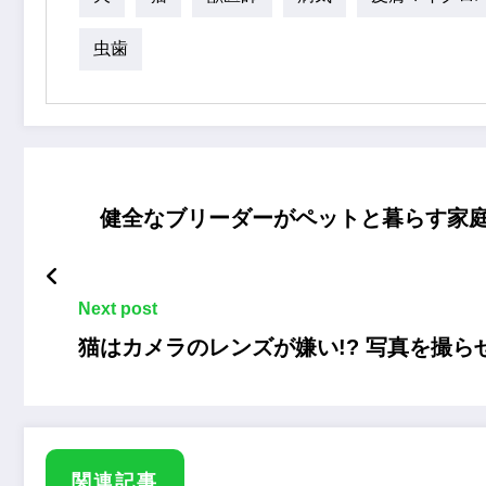
虫歯
健全なブリーダーがペットと暮らす家
Next post
猫はカメラのレンズが嫌い!? 写真を撮
関連記事