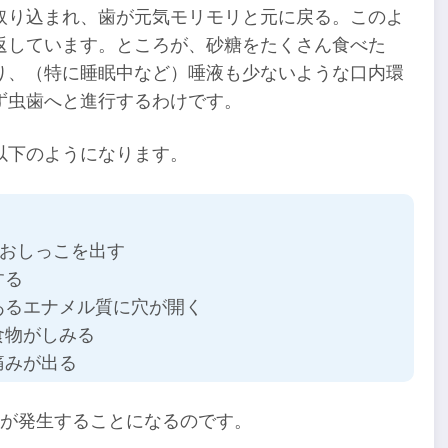
取り込まれ、歯が元気モリモリと元に戻る。このよ
返しています。ところが、砂糖をたくさん食べた
り、（特に睡眠中など）唾液も少ないような口内環
ず虫歯へと進行するわけです。
以下のようになります。
ておしっこを出す
する
あるエナメル質に穴が開く
食物がしみる
痛みが出る
歯が発生することになるのです。