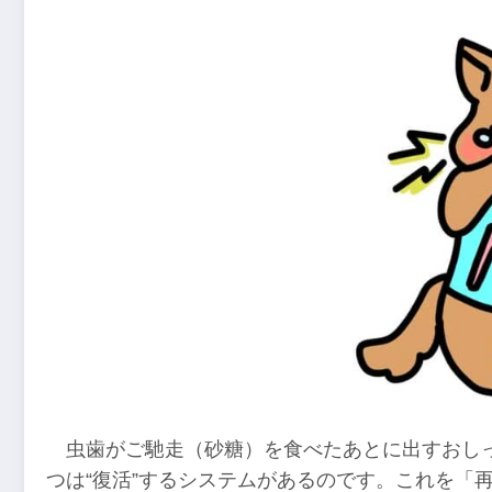
虫歯がご馳走（砂糖）を食べたあとに出すおし
つは“復活”するシステムがあるのです。これを「