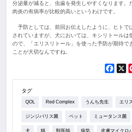
分泌量が減ると、虫歯を発生しやすくなります。
肉炎の有病率が比較的高いというわけです。
予防としては、前回お伝えしたように、ヒトで
されていますが、犬においては、キシリトールは
ので、「エリスリトール」を使った予防が期待で
ことが大切なんですね。
Fac
タグ
QOL
Red Complex
うんち先生
エリ
ジンジバリス菌
ペット
ミュータンス菌
犬
猫
獣医師
病気
皮膚マイクロ