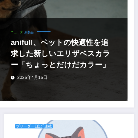
ニュース
新製品
anifull、ペットの快適性を追
求した新しいエリザベスカラ
ー「ちょっとだけだカラー」
2025年4月15日
ブリーダー日記
連載