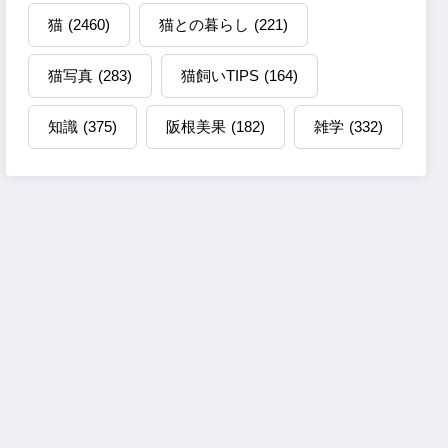
猫
(2460)
猫との暮らし
(221)
猫写真
(283)
猫飼いTIPS
(164)
知識
(375)
阪根美果
(182)
雑学
(332)