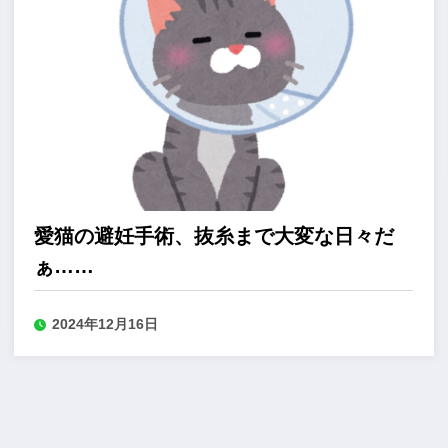
愛猫の避妊手術、抜糸まで大変な日々だ
ぁ……
2024年12月16日