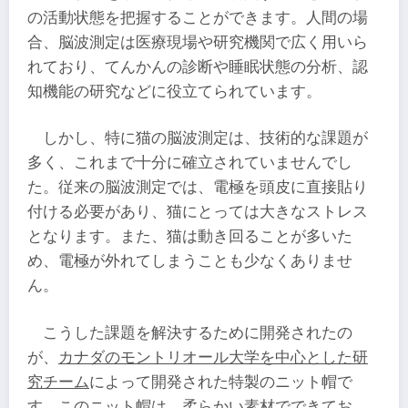
の活動状態を把握することができます。人間の場
合、脳波測定は医療現場や研究機関で広く用いら
れており、てんかんの診断や睡眠状態の分析、認
知機能の研究などに役立てられています。
しかし、特に猫の脳波測定は、技術的な課題が
多く、これまで十分に確立されていませんでし
た。従来の脳波測定では、電極を頭皮に直接貼り
付ける必要があり、猫にとっては大きなストレス
となります。また、猫は動き回ることが多いた
め、電極が外れてしまうことも少なくありませ
ん。
こうした課題を解決するために開発されたの
が、
カナダのモントリオール大学を中心とした研
究チーム
によって開発された特製のニット帽で
す。このニット帽は、柔らかい素材でできてお