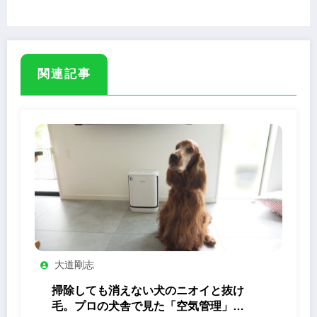
2025」 5月17日
関連記事
大道剛志
掃除しても消えない犬のニオイと抜け
毛。プロの犬舎で見た「空気管理」の