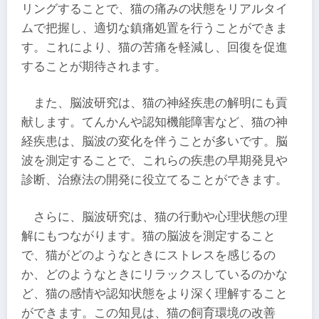
リングすることで、猫の痛みの状態をリアルタイ
ムで把握し、適切な鎮痛処置を行うことができま
す。これにより、猫の苦痛を軽減し、回復を促進
することが期待されます。
また、脳波研究は、猫の神経疾患の解明にも貢
献します。てんかんや認知機能障害など、猫の神
経疾患は、脳波の変化を伴うことが多いです。脳
波を測定することで、これらの疾患の早期発見や
診断、治療法の開発に役立てることができます。
さらに、脳波研究は、猫の行動や心理状態の理
解にもつながります。猫の脳波を測定すること
で、猫がどのようなときにストレスを感じるの
か、どのようなときにリラックスしているのかな
ど、猫の感情や認知状態をより深く理解すること
ができます。この知見は、猫の飼育環境の改善