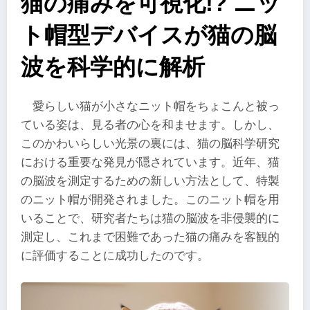
猫の痛みを可視化!? ニッ
ト帽型デバイスが猫の脳
波を科学的に解析
愛らしい猫が小さなニット帽をちょこんと被っ
ている姿は、見る者の心を和ませます。しかし、
このかわいらしい光景の裏には、猫の脳科学研究
における重要な発見が隠されています。近年、猫
の脳波を測定するための新しい方法として、特製
のニット帽が開発されました。このニット帽を用
いることで、研究者たちは猫の脳波を非侵襲的に
測定し、これまで困難であった猫の痛みを客観的
に評価することに成功したのです。