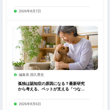
答え
2026年8月7日
編集長 国久豊史
孤独は認知症の原因になる？最新研究
から考える、ペットが支える「つなが
り」の力
2026年8月6日