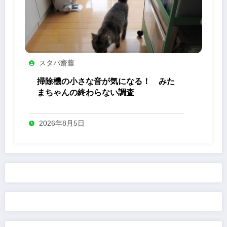
スタパ齋藤
掃除機の小さな音が気になる！ みた
まちゃんの終わらない調査
2026年8月5日