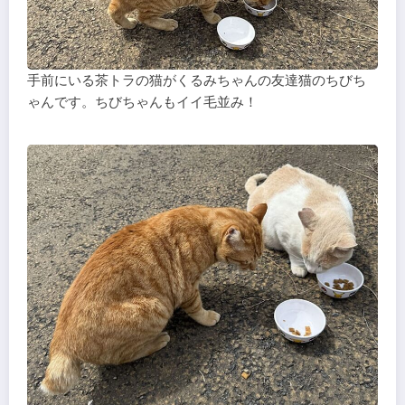
手前にいる茶トラの猫がくるみちゃんの友達猫のちびち
ゃんです。ちびちゃんもイイ毛並み！