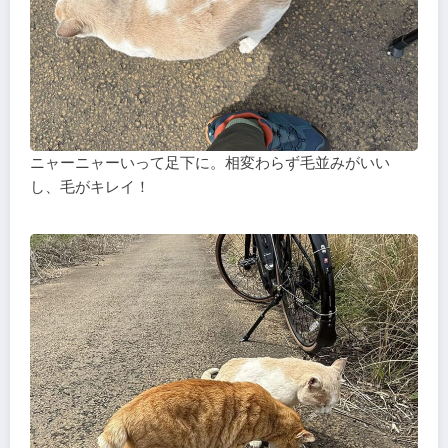
ニャーニャーいって足下に。相変わらず毛並みがいい
し、毛がキレイ！