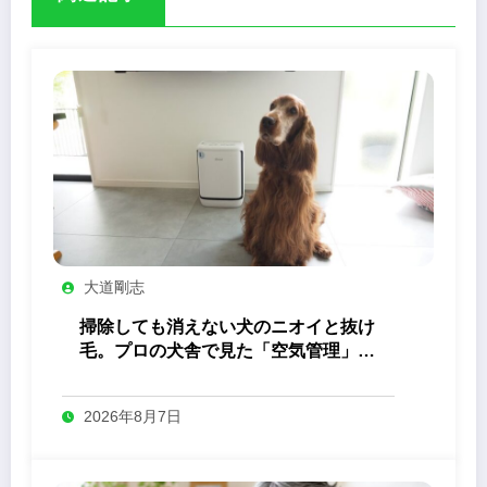
大道剛志
掃除しても消えない犬のニオイと抜け
毛。プロの犬舎で見た「空気管理」の
答え
2026年8月7日