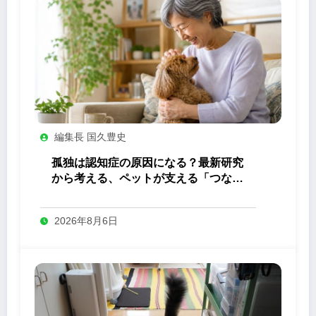
編集長 国久豊史
孤独は認知症の原因になる？最新研究
から考える、ペットが支える「つなが
り」の力
2026年8月6日