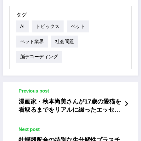
タグ
AI
トピックス
ペット
ペット業界
社会問題
脳デコーディング
Previous post
漫画家・秋本尚美さんが17歳の愛猫を
看取るまでをリアルに綴ったエッセイ
コミック
Next post
牡蠣殻配合の特別な生分解性プラスチ