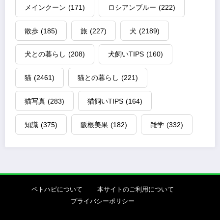
メインクーン
(171)
ロシアンブルー
(222)
散歩
(185)
旅
(227)
犬
(2189)
犬との暮らし
(208)
犬飼いTIPS
(160)
猫
(2461)
猫との暮らし
(221)
猫写真
(283)
猫飼いTIPS
(164)
知識
(375)
阪根美果
(182)
雑学
(332)
ペトハピについて
本サイトのご利用について
プライバシーポリシー