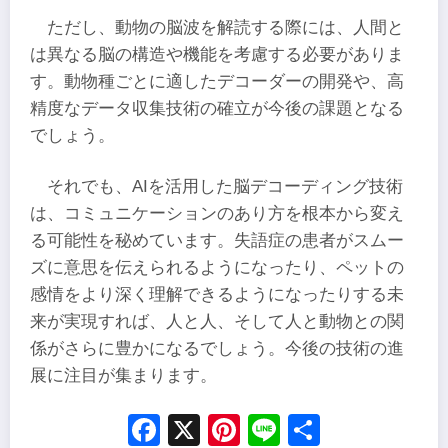
ただし、動物の脳波を解読する際には、人間と
は異なる脳の構造や機能を考慮する必要がありま
す。動物種ごとに適したデコーダーの開発や、高
精度なデータ収集技術の確立が今後の課題となる
でしょう。
それでも、AIを活用した脳デコーディング技術
は、コミュニケーションのあり方を根本から変え
る可能性を秘めています。失語症の患者がスムー
ズに意思を伝えられるようになったり、ペットの
感情をより深く理解できるようになったりする未
来が実現すれば、人と人、そして人と動物との関
係がさらに豊かになるでしょう。今後の技術の進
展に注目が集まります。
Facebook
X
Pinterest
Line
Share