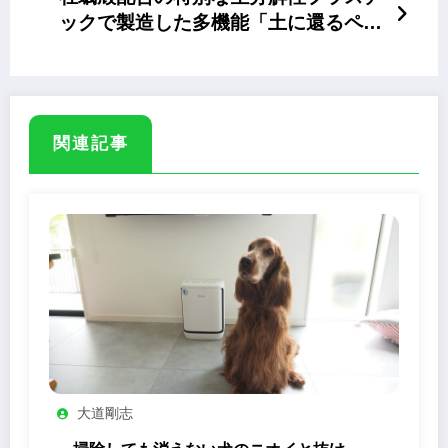
ックで製造した多機能「土に還るペッ
ト用骨壺」
関連記事
大道剛志