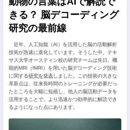
動物の言葉はAIで解読で
きる？ 脳デコーディング
研究の最前線
近年、人工知能（AI）を活用した脳の活動解析
技術が急速に進化しています。そうした中、テキ
サス大学オースティン校の研究チームは先日、機
能的MRI（fMRI）を用いた脳デコーディング技術
に関する
研究を発表
しました。この技術の大きな
革新点は、従来長時間のトレーニングが必要だっ
たところを大幅に短縮し、他人の脳活動データを
活用することで、より迅速かつ効率的に解読でき
るようになった点にあります。