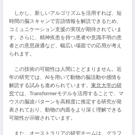
しかし、新しいアルゴリズムを活用すれば、短
時間の脳スキャンで言語情報を解読できるため、
コミュニケーション支援の実現が期待されていま
す。さらに、精神疾患を持つ患者や意識不明の患
者との意思疎通など、幅広い場面での応用が考え
られます。
この技術の可能性は人間にとどまりません。近
年の研究では、AIを用いて動物の脳活動や感情を
解読する試みも進められています。
東北大学の研
究
では、Transformerモデルを活用することで、マ
ウスの脳波パターンを高精度に推定する研究が発
表されており、動物の内面をより深く理解できる
可能性が示唆されています。
また、
オーストラリアの研究
チームは、グラフ