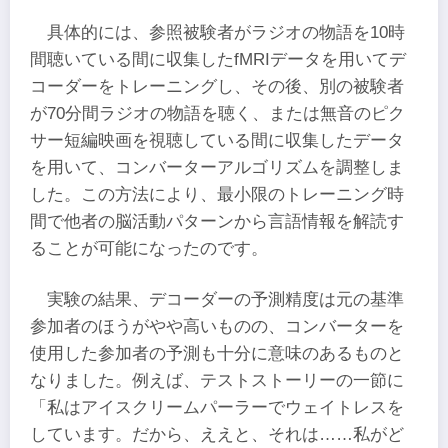
具体的には、参照被験者がラジオの物語を10時
間聴いている間に収集したfMRIデータを用いてデ
コーダーをトレーニングし、その後、別の被験者
が70分間ラジオの物語を聴く、または無音のピク
サー短編映画を視聴している間に収集したデータ
を用いて、コンバーターアルゴリズムを調整しま
した。この方法により、最小限のトレーニング時
間で他者の脳活動パターンから言語情報を解読す
ることが可能になったのです。
実験の結果、デコーダーの予測精度は元の基準
参加者のほうがやや高いものの、コンバーターを
使用した参加者の予測も十分に意味のあるものと
なりました。例えば、テストストーリーの一節に
「私はアイスクリームパーラーでウェイトレスを
しています。だから、ええと、それは……私がど