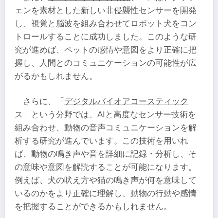
ェンを素材とした新しい非侵襲性センサーを開発
し、視覚と脳波を組み合わせてロボット犬をコン
トロールすることに成功しました。このような研
究が進めば、ペットの感情や意図をより正確に把
握し、人間とのコミュニケーションの可能性が広
がるかもしれません。
さらに、「
デジタルバイオアコースティック
ス
」という分野では、AIと高度なセンサー技術を
組み合わせ、動物の音声コミュニケーションを解
析する研究が進んでいます。この技術を用いれ
ば、動物の鳴き声や音を詳細に記録・分析し、そ
の意味や意図を解読することが可能になります。
例えば、犬の吠え方や猫の鳴き声が何を意味して
いるのかをより正確に理解し、動物の行動や感情
を把握することができるかもしれません。