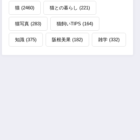
猫
(2460)
猫との暮らし
(221)
猫写真
(283)
猫飼いTIPS
(164)
知識
(375)
阪根美果
(182)
雑学
(332)