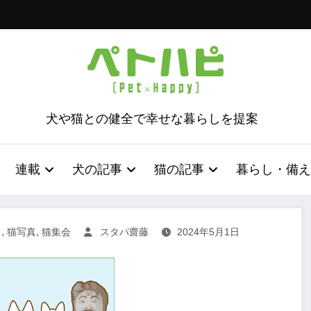
犬や猫との健全で幸せな暮らしを提案
連載
犬の記事
猫の記事
暮らし・備え
,
,
り
猫写真
猫集会
スタパ齋藤
2024年5月1日