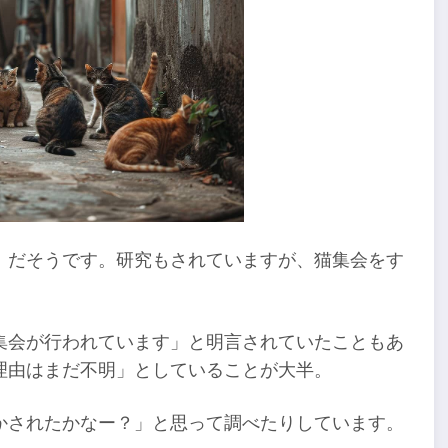
」だそうです。研究もされていますが、猫集会をす
集会が行われています」と明言されていたこともあ
理由はまだ不明」としていることが大半。
かされたかなー？」と思って調べたりしています。