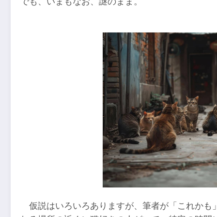
でも、いまもなお、謎のまま。
仮説はいろいろありますが、筆者が「これかも