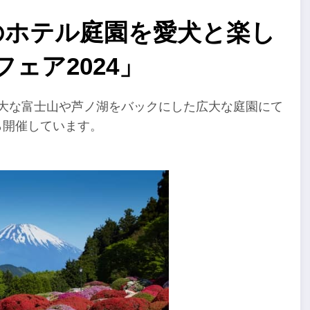
のホテル庭園を愛犬と楽し
ェア2024」
壮大な富士山や芦ノ湖をバックにした広大な庭園にて
ら開催しています。