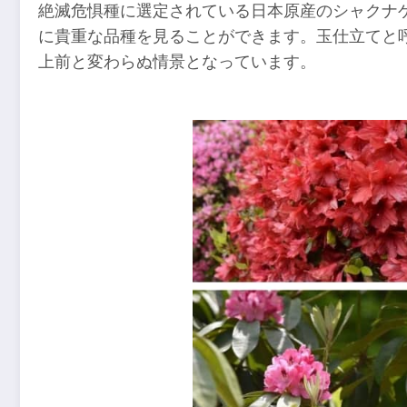
絶滅危惧種に選定されている日本原産のシャクナゲ
に貴重な品種を見ることができます。玉仕立てと呼
上前と変わらぬ情景となっています。