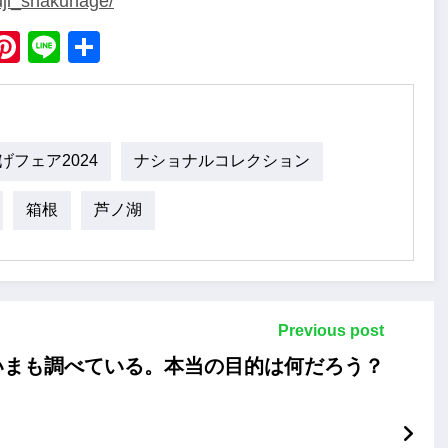
uji_shakunage/
ebook
X
Pinterest
Line
Share
フェア2024
ナショナルコレクション
箱根
芦ノ湖
Previous post
いまも調べている。本当の目的は何だろう？