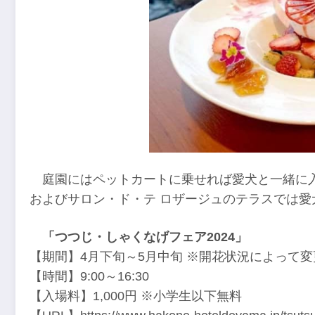
庭園にはペットカートに乗せれば愛犬と一緒に
およびサロン・ド・テ ロザージュのテラスでは愛
「つつじ・しゃくなげフェア2024」
【期間】4月下旬～5月中旬 ※開花状況によって
【時間】9:00～16:30
【入場料】1,000円 ※小学生以下無料