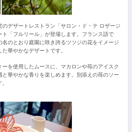
営のデザートレストラン「サロン・ド・テ ロザージ
ート「フルリール」が登場します。フランス語で
の名のとおり庭園に咲き誇るツツジの花をイメージ
した華やかなデザートです。
ィーを使用したムースに、マカロンや苺のアイスク
感と華やかな香りを楽しめます。別添えの苺のソー
す。