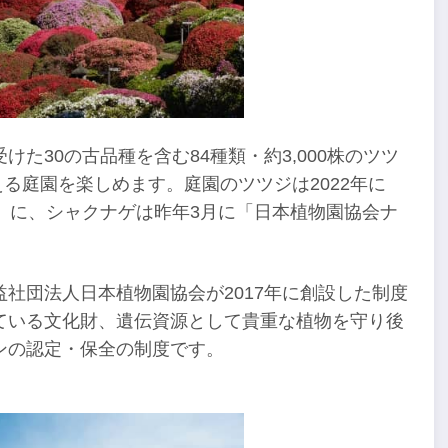
た30の古品種を含む84種類・約3,000株のツツ
える庭園を楽しめます。庭園のツツジは2022年に
」に、シャクナゲは昨年3月に「日本植物園協会ナ
。
社団法人日本植物園協会が2017年に創設した制度
ている文化財、遺伝資源として貴重な植物を守り後
ンの認定・保全の制度です。