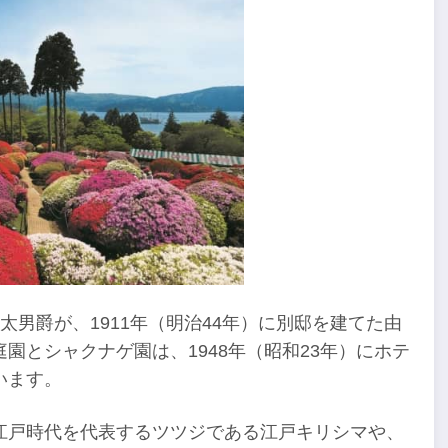
男爵が、1911年（明治44年）に別邸を建てた由
園とシャクナゲ園は、1948年（昭和23年）にホテ
います。
江戸時代を代表するツツジである江戸キリシマや、