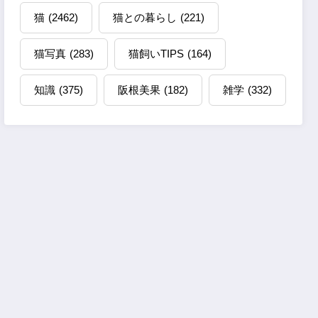
猫
(2462)
猫との暮らし
(221)
猫写真
(283)
猫飼いTIPS
(164)
知識
(375)
阪根美果
(182)
雑学
(332)