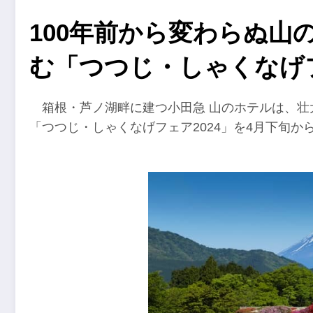
100年前から変わらぬ山
む「つつじ・しゃくなげフ
箱根・芦ノ湖畔に建つ小田急 山のホテルは、
「つつじ・しゃくなげフェア2024」を4月下旬か