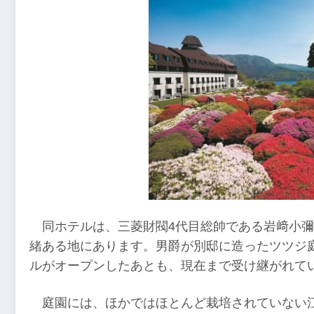
同ホテルは、三菱財閥4代目総帥である岩﨑小彌太
緒ある地にあります。男爵が別邸に造ったツツジ庭
ルがオープンしたあとも、現在まで受け継がれて
庭園には、ほかではほとんど栽培されていない