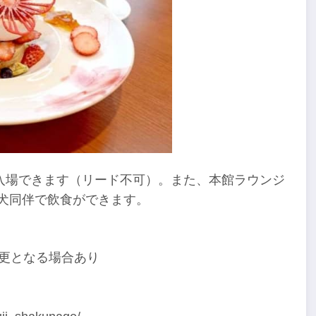
入場できます（リード不可）。また、本館ラウンジ
犬同伴で飲食ができます。
変更となる場合あり