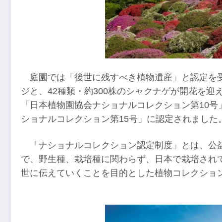
庭園では「後世に残すべき植物遺産」と認定を受け
ジと、42種類・約300株のシャクナゲが開花を迎
「日本植物園協会ナショナルコレクション第10号
ショナルコレクション第15号」に認定されました
「ナショナルコレクション認定制度」とは、公益
で、野生種、栽培種に関わらず、日本で栽培され
世に伝えていくことを目的とした植物コレクショ