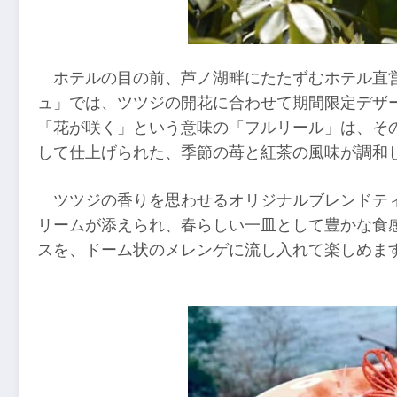
ホテルの目の前、芦ノ湖畔にたたずむホテル直
ュ」では、ツツジの開花に合わせて期間限定デザ
「花が咲く」という意味の「フルリール」は、そ
して仕上げられた、季節の苺と紅茶の風味が調和
ツツジの香りを思わせるオリジナルブレンドテ
リームが添えられ、春らしい一皿として豊かな食
スを、ドーム状のメレンゲに流し入れて楽しめま