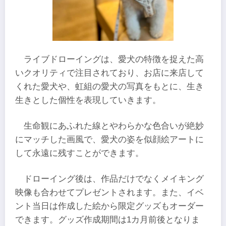
ライブドローイングは、愛犬の特徴を捉えた高
いクオリティで注目されており、お店に来店して
くれた愛犬や、虹組の愛犬の写真をもとに、生き
生きとした個性を表現していきます。
生命観にあふれた線とやわらかな色合いが絶妙
にマッチした画風で、愛犬の姿を似顔絵アートに
して永遠に残すことができます。
ドローイング後は、作品だけでなくメイキング
映像も合わせてプレゼントされます。また、イベ
ント当日は作成した絵から限定グッズもオーダー
できます。グッズ作成期間は1カ月前後となりま