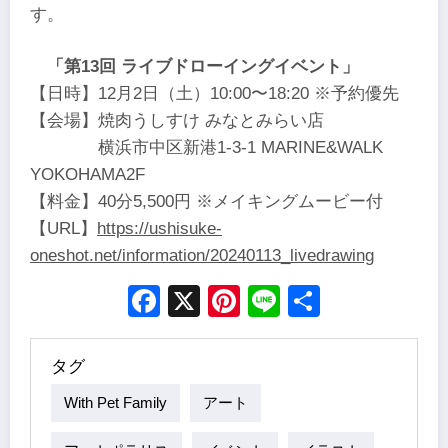
す。
「第13回 ライブドローイングイベント」
【日時】12月2日（土）10:00〜18:20 ※予約優先
【会場】焼肉うしすけ みなとみらい店
横浜市中区新港1-3-1 MARINE&WALK
YOKOHAMA2F
【料金】40分5,500円 ※メイキングムービー付
【URL】
https://ushisuke-
oneshot.net/information/20240113_livedrawing
Facebook
X
Pinterest
Line
Share
タグ
With Pet Family
アート