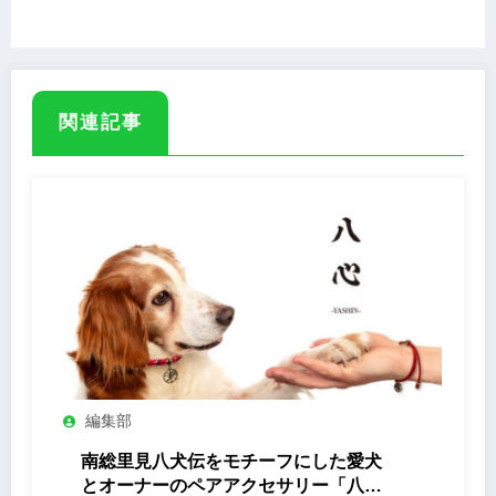
トリーツポーチ
関連記事
編集部
南総里見八犬伝をモチーフにした愛犬
とオーナーのペアアクセサリー「八心