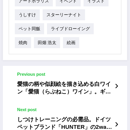
アートポラリス
イベント
イラスト
うしすけ
スターリーナイト
ペット同飯
ライブドローイング
焼肉
田畑 浩太
絵画
Previous post
愛猫の柄や似顔絵を描き込める白ワイ
ン「愛猫（らぶねこ）ワイン」。ギフ
トにもぴったり
Next post
しつけトレーニングの必需品。ドイツ
ペットブランド「HUNTER」の2way