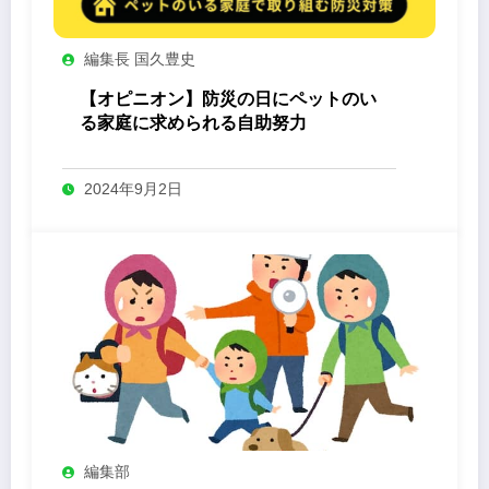
編集長 国久豊史
【オピニオン】防災の日にペットのい
る家庭に求められる自助努力
2024年9月2日
編集部