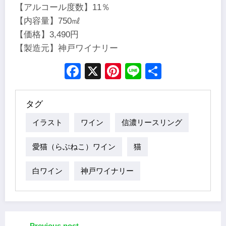
【アルコール度数】11％
【内容量】750㎖
【価格】3,490円
【製造元】神戸ワイナリー
Facebook
X
Pinterest
Line
Share
タグ
イラスト
ワイン
信濃リースリング
愛猫（らぶねこ）ワイン
猫
白ワイン
神戸ワイナリー
Previous post