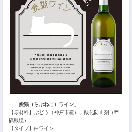
「愛猫（らぶねこ）ワイン」
【原材料】ぶどう（神戸市産）、酸化防止剤（亜
硫酸塩）
【タイプ】白ワイン