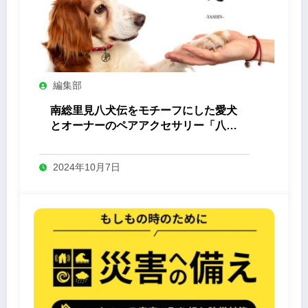
編集部
南総里見八犬伝をモチーフにした愛犬
とオーナーのペアアクセサリー「八心
-Yashin- 」
2024年10月7日