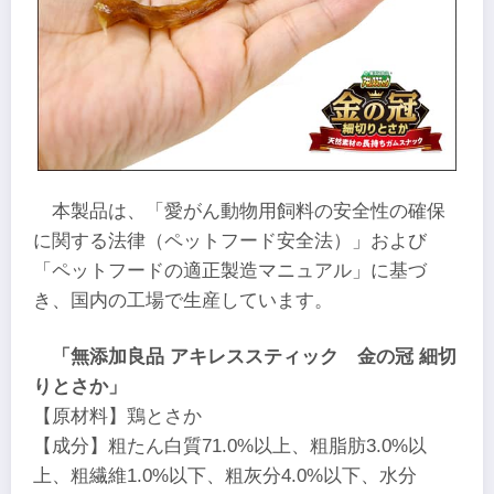
本製品は、「愛がん動物用飼料の安全性の確保
に関する法律（ペットフード安全法）」および
「ペットフードの適正製造マニュアル」に基づ
き、国内の工場で生産しています。
「無添加良品 アキレススティック 金の冠 細切
りとさか」
【原材料】鶏とさか
【成分】粗たん白質71.0%以上、粗脂肪3.0%以
上、粗繊維1.0%以下、粗灰分4.0%以下、水分