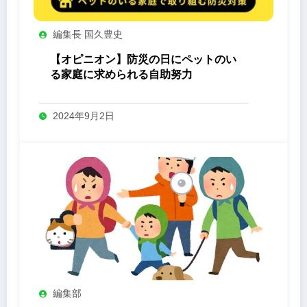
編集長 国久豊史
【オピニオン】防災の日にペットのい
る家庭に求められる自助努力
2024年9月2日
編集部