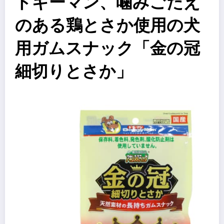
ドギーマン、噛みごたえ
のある鶏とさか使用の犬
用ガムスナック「金の冠
細切りとさか」