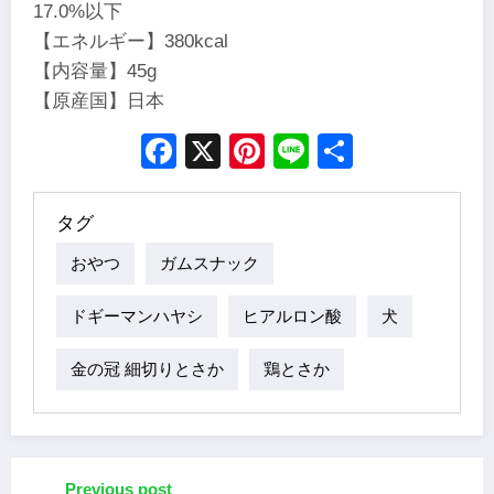
17.0%以下
【エネルギー】380kcal
【内容量】45g
【原産国】日本
Facebook
X
Pinterest
Line
Share
タグ
おやつ
ガムスナック
ドギーマンハヤシ
ヒアルロン酸
犬
金の冠 細切りとさか
鶏とさか
Previous post