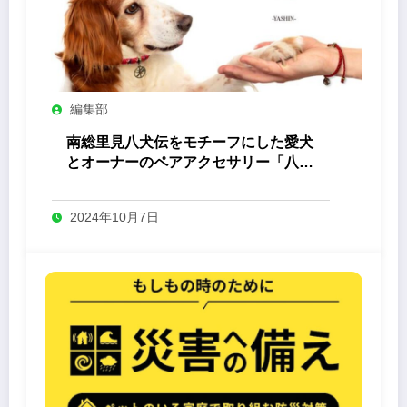
編集部
南総里見八犬伝をモチーフにした愛犬
とオーナーのペアアクセサリー「八心
-Yashin- 」
2024年10月7日