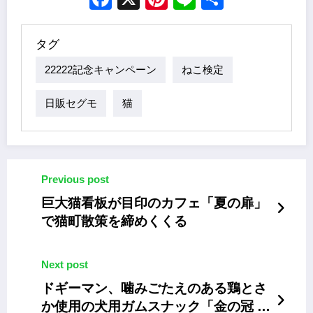
タグ
22222記念キャンペーン
ねこ検定
日販セグモ
猫
Previous post
巨大猫看板が目印のカフェ「夏の扉」
で猫町散策を締めくくる
Next post
ドギーマン、噛みごたえのある鶏とさ
か使用の犬用ガムスナック「金の冠 細