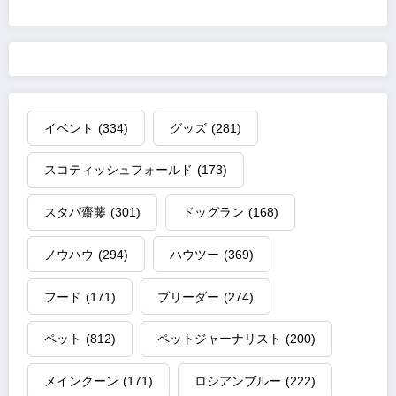
イベント
(334)
グッズ
(281)
スコティッシュフォールド
(173)
スタパ齋藤
(301)
ドッグラン
(168)
ノウハウ
(294)
ハウツー
(369)
フード
(171)
ブリーダー
(274)
ペット
(812)
ペットジャーナリスト
(200)
メインクーン
(171)
ロシアンブルー
(222)