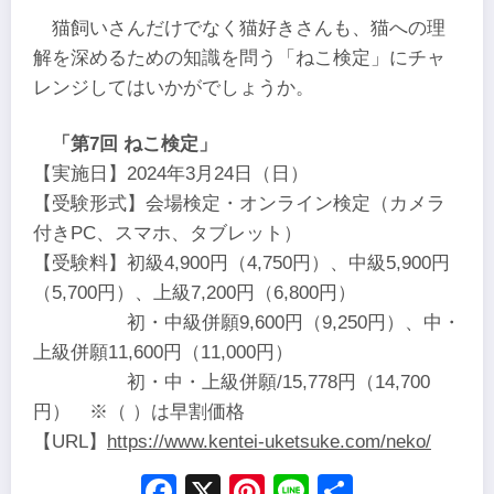
猫飼いさんだけでなく猫好きさんも、猫への理
解を深めるための知識を問う「ねこ検定」にチャ
レンジしてはいかがでしょうか。
「第7回 ねこ検定」
【実施日】2024年3月24日（日）
【受験形式】会場検定・オンライン検定（カメラ
付きPC、スマホ、タブレット）
【受験料】初級4,900円（4,750円）、中級5,900円
（5,700円）、上級7,200円（6,800円）
初・中級併願9,600円（9,250円）、中・
上級併願11,600円（11,000円）
初・中・上級併願/15,778円（14,700
円） ※（ ）は早割価格
【URL】
https://www.kentei-uketsuke.com/neko/
Facebook
X
Pinterest
Line
Share