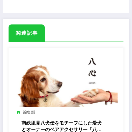
切りとさか」
関連記事
編集部
南総里見八犬伝をモチーフにした愛犬
とオーナーのペアアクセサリー「八心