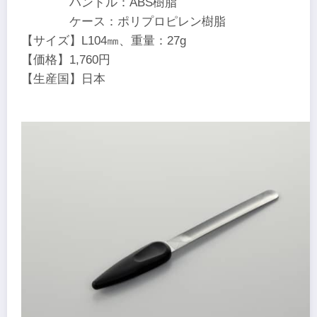
ハンドル：ABS樹脂
ケース：ポリプロピレン樹脂
【サイズ】L104㎜、重量：27g
【価格】1,760円
【生産国】日本