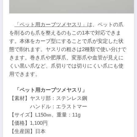
「ペット用カーブツメヤスリ」
は、ペットの爪
を削るのも爪を整えるのもこの1本で対応できま
す。本体をカーブ型にすることで爪が安定した状
態で削れます。ヤスリの粗さは2種類で使い分けで
きます。巻き爪や肥厚爪、変形爪や血管が見えに
くい黒い爪など、爪切りでは切りにくい爪にも使
用できます。
「ペット用カーブツメヤスリ」
【素材】ヤスリ部：ステンレス鋼
ハンドル：エラストマー
【サイズ】L150㎜、重量：11g
【価格】1,100円
【生産国】日本