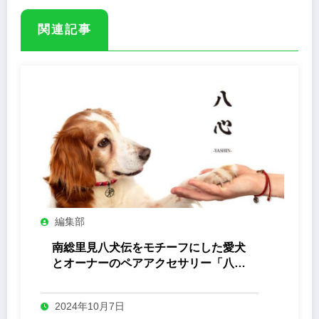
関連記事
編集部
南総里見八犬伝をモチーフにした愛犬
とオーナーのペアアクセサリー「八心
-Yashin- 」
2024年10月7日