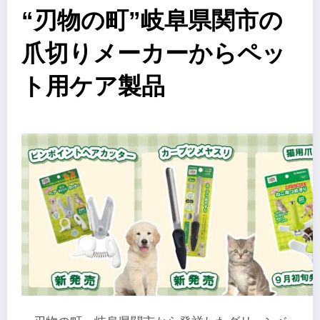
“刃物の町”岐阜県関市の
爪切りメーカーからペッ
ト用ケア製品