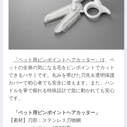
「ペット用ピンポイントヘアカッター」
は、ペ
ットの全身の気になる毛をピンポイントでカット
できるハサミです。丸みを帯びた刃先＆透明保護
カバーで初心者でも安全に使えます。また、ハン
ドルを掌で握れる特殊設計で急に動かれても安心
です。
「ペット用ピンポイントヘアカッター」
【素材】刃部：ステンレス刃物鋼