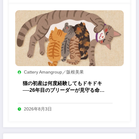
Cattery Amangroup／阪根美果
猫の初産は何度経験してもドキドキ
──26年目のブリーダーが見守る命の
誕生
2026年8月3日