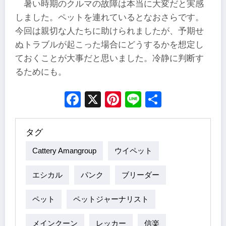
暑い時期のクルマの故障は本当に大変だと実感
しました。ペットを連れているとなおさらです。
今回は親切な人たちに助けられましたが、予期せ
ぬトラブルが起こった場合にどうするかを想定し
ておくことが大事だと思いました。冷静に判断す
るためにも。
Facebook
X
Pinterest
Line
Share
タグ
Cattery Amangroup
ウイペット
エシカル
パンク
ブリーダー
ペット
ペットジャーナリスト
メインクーン
レッカー
信楽