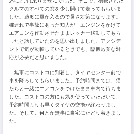
席に2つは乗りませんでした。そこで、積載された
クルマのすべての窓を少し開けて走ってもらいま
した。適度に風が入るので暑さ対策になります。
猫連れで事故にあった知人が、エンジンをかけて
エアコンを作動させたままレッカー移動してもら
ったと話していたのを思い出しました。アクシデ
ントで気が動転しているときでも、臨機応変な対
応が必要だと思いました。
無事にコストコに到着し、タイヤセンター前で
車を降ろしてもらいました。予約時間までは、猫
たちと一緒にエアコンをつけたまま車内で待ちま
した。コストコの方にも気を使っていただいて、
予約時間よりも早くタイヤの交換が終わりまし
た。そして、何とか無事に自宅にたどり着きまし
た。