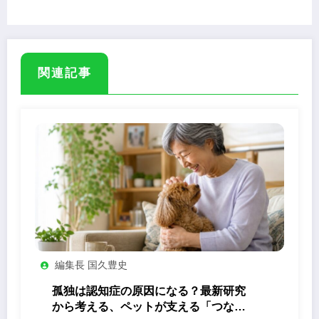
に備える「犬のがん保険」
関連記事
編集長 国久豊史
孤独は認知症の原因になる？最新研究
から考える、ペットが支える「つなが