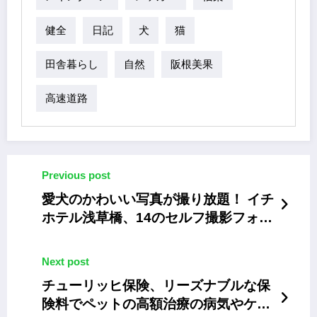
健全
日記
犬
猫
田舎暮らし
自然
阪根美果
高速道路
Previous post
愛犬のかわいい写真が撮り放題！ イチ
ホテル浅草橋、14のセルフ撮影フォト
ブースフェア
Next post
チューリッヒ保険、リーズナブルな保
険料でペットの高額治療の病気やケガ