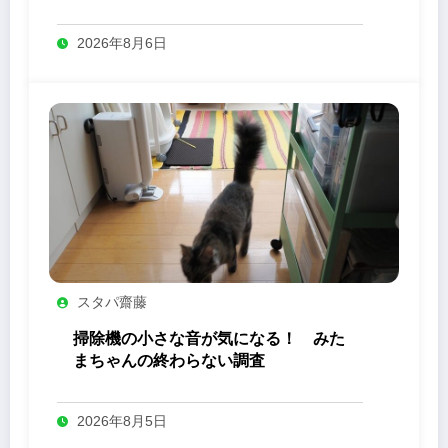
り」の力
2026年8月6日
スタパ齋藤
掃除機の小さな音が気になる！ みた
まちゃんの終わらない調査
2026年8月5日