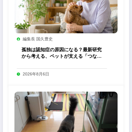
編集長 国久豊史
孤独は認知症の原因になる？最新研究
から考える、ペットが支える「つなが
り」の力
2026年8月6日