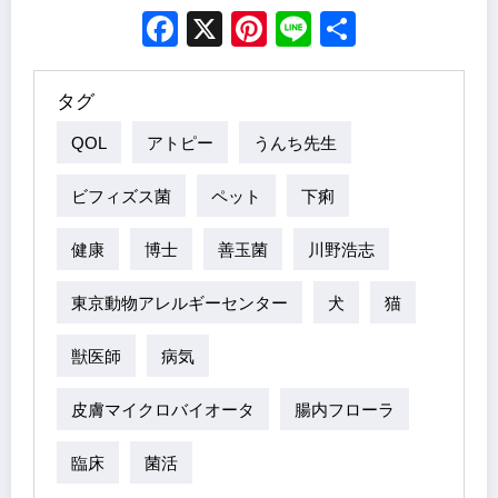
Facebook
X
Pinterest
Line
Share
タグ
QOL
アトピー
うんち先生
ビフィズス菌
ペット
下痢
健康
博士
善玉菌
川野浩志
東京動物アレルギーセンター
犬
猫
獣医師
病気
皮膚マイクロバイオータ
腸内フローラ
臨床
菌活