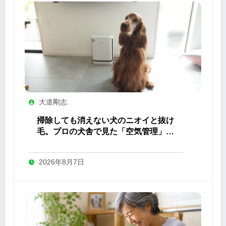
大道剛志
掃除しても消えない犬のニオイと抜け
毛。プロの犬舎で見た「空気管理」の
答え
2026年8月7日