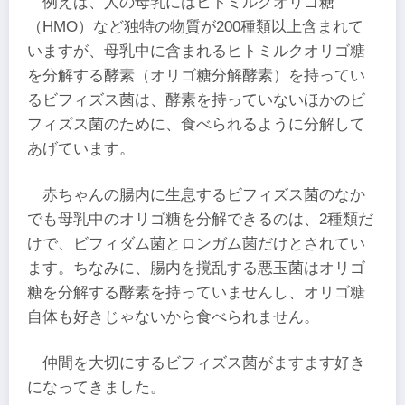
例えば、人の母乳にはヒトミルクオリゴ糖
（HMO）など独特の物質が200種類以上含まれて
いますが、母乳中に含まれるヒトミルクオリゴ糖
を分解する酵素（オリゴ糖分解酵素）を持ってい
るビフィズス菌は、酵素を持っていないほかのビ
フィズス菌のために、食べられるように分解して
あげています。
赤ちゃんの腸内に生息するビフィズス菌のなか
でも母乳中のオリゴ糖を分解できるのは、2種類だ
けで、ビフィダム菌とロンガム菌だけとされてい
ます。ちなみに、腸内を撹乱する悪玉菌はオリゴ
糖を分解する酵素を持っていませんし、オリゴ糖
自体も好きじゃないから食べられません。
仲間を大切にするビフィズス菌がますます好き
になってきました。