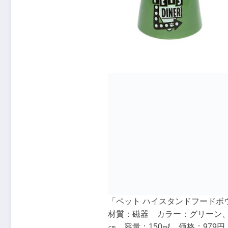
「ペット ハイスタンドフードボ
材質：磁器 カラー：グリーン、レ
㎝ 容量：150㎖ 価格：979円