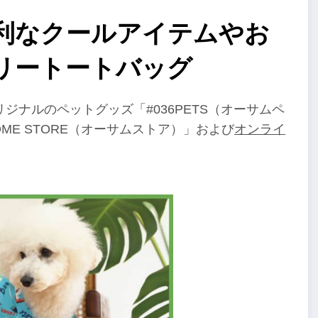
利なクールアイテムやお
リートートバッグ
ナルのペットグッズ「#036PETS（オーサムペ
ME STORE（オーサムストア）」および
オンライ