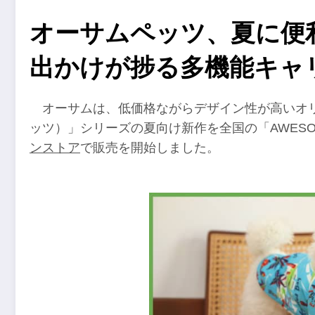
オーサムペッツ、夏に便
出かけが捗る多機能キャ
オーサムは、低価格ながらデザイン性が高いオリジ
ッツ）」シリーズの夏向け新作を全国の「AWESO
ンストア
で販売を開始しました。