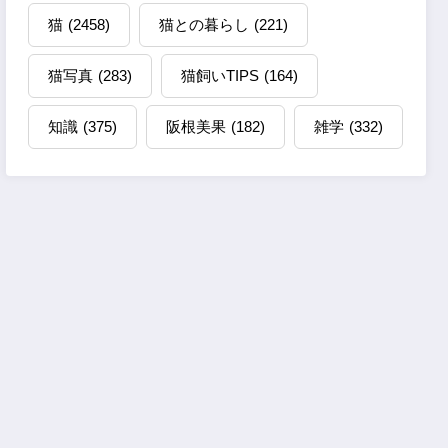
猫
(2458)
猫との暮らし
(221)
猫写真
(283)
猫飼いTIPS
(164)
知識
(375)
阪根美果
(182)
雑学
(332)