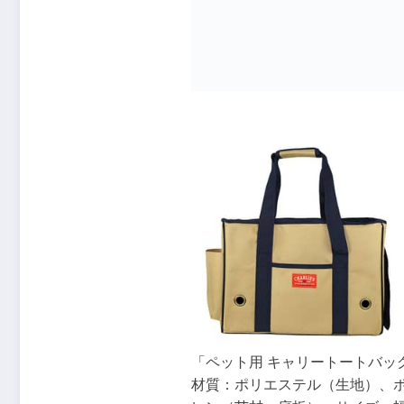
「ペット用 キャリートートバッ
材質：ポリエステル（生地）、