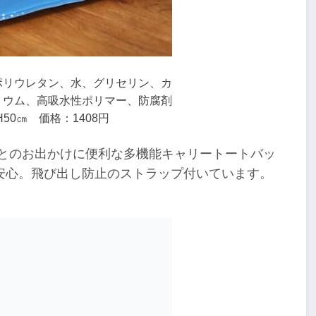
ポリウレタン、水、グリセリン、カ
リウム、高吸水性ポリマー、防腐剤
H50㎝ 価格：1408円
トとのお出かけに便利な多機能キャリートートバッ
安心。飛び出し防止のストラップ付いています。