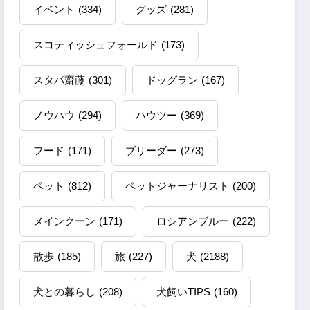
イベント
(334)
グッズ
(281)
スコティッシュフォールド
(173)
スタパ齋藤
(301)
ドッグラン
(167)
ノウハウ
(294)
ハウツー
(369)
フード
(171)
ブリーダー
(273)
ペット
(812)
ペットジャーナリスト
(200)
メインクーン
(171)
ロシアンブルー
(222)
散歩
(185)
旅
(227)
犬
(2188)
犬との暮らし
(208)
犬飼いTIPS
(160)