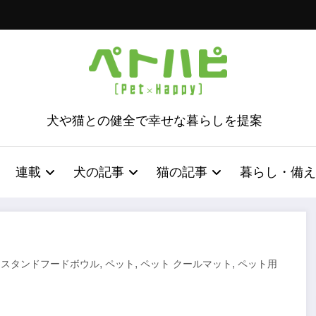
犬や猫との健全で幸せな暮らしを提案
連載
犬の記事
猫の記事
暮らし・備え
,
,
,
イスタンドフードボウル
ペット
ペット クールマット
ペット用