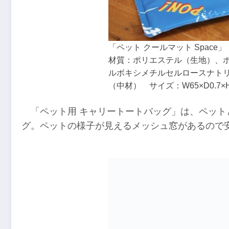
「ペット クールマット Space」
材質：ポリエステル（生地）、
ルボキシメチルセルロースナト
（中材） サイズ：W65×D0.7×
「ペット用 キャリートートバッグ」は、ペッ
グ。ペットの様子が見えるメッシュ窓があるので