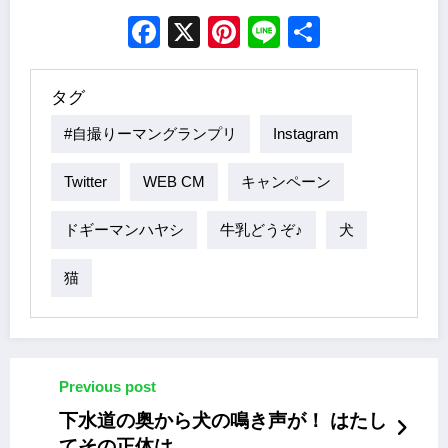
Facebook
X
Pinterest
Line
Share
タグ
#自撮りーマングランプリ
Instagram
Twitter
WEB CM
キャンペーン
ドギーマンハヤシ
牛乳どうぞ♪
犬
猫
Previous post
下水道の奥から犬の鳴き声が！ はたし
てその正体は……