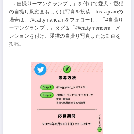
「#自撮りーマングランプリ」を付けて愛犬・愛猫
の自撮り風動画もしくは写真を投稿。Instagramの
場合は、@cattymancamをフォローし、「#自撮り
ーマングランプリ」タグ＆「@cattymancam」メ
ンションを付け、愛猫の自撮り写真または動画を
投稿。