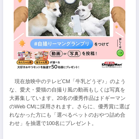
現在放映中のテレビCM「牛乳どうぞ♪」のよう
な、愛犬・愛猫の自撮り風の動画もしくは写真を
大募集しています。20名の優秀作品はドギーマン
のWeb CMに採用されます。さらに、優秀賞に選ば
れなかった方にも「選べるペットのおやつ詰め合
わせ」を抽選で100名にプレゼント。