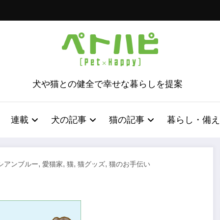
犬や猫との健全で幸せな暮らしを提案
連載
犬の記事
猫の記事
暮らし・備え
,
,
,
,
シアンブルー
愛猫家
猫
猫グッズ
猫のお手伝い