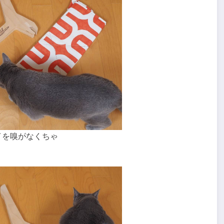
イを嗅がなくちゃ