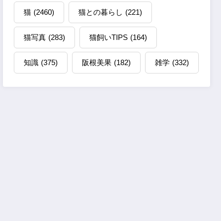
猫
(2460)
猫との暮らし
(221)
猫写真
(283)
猫飼いTIPS
(164)
知識
(375)
阪根美果
(182)
雑学
(332)