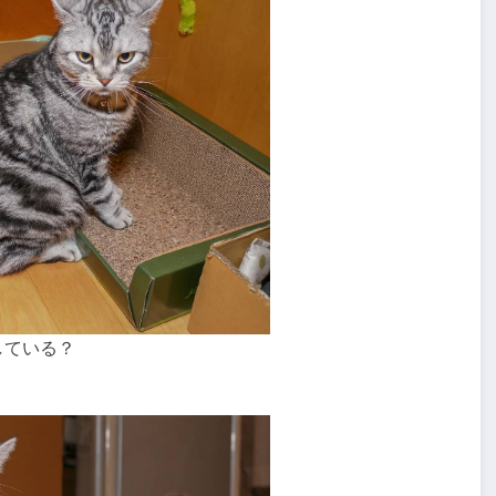
している？