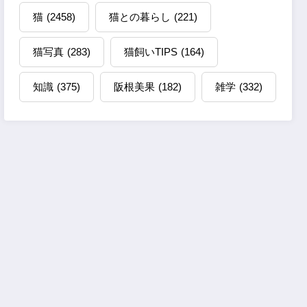
猫
(2458)
猫との暮らし
(221)
猫写真
(283)
猫飼いTIPS
(164)
知識
(375)
阪根美果
(182)
雑学
(332)