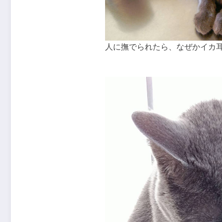
人に撫でられたら、なぜかイカ