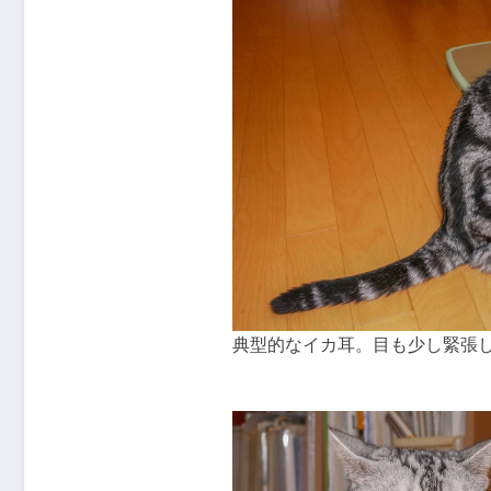
典型的なイカ耳。目も少し緊張