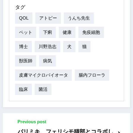
タグ
QOL
アトピー
うんち先生
ペット
下痢
健康
免疫細胞
博士
川野浩志
犬
猫
獣医師
病気
皮膚マイクロバイオータ
腸内フローラ
臨床
菌活
Previous post
パリミキ、フェリシモ猫部とコラボし