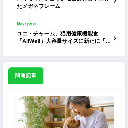
たメガネフレーム
Next post
ユニ・チャーム、猫用健康機能食
「AllWell」大容量サイズに新たに「避
妊・去勢した猫の体重ケア」と「室内
猫用」
関連記事