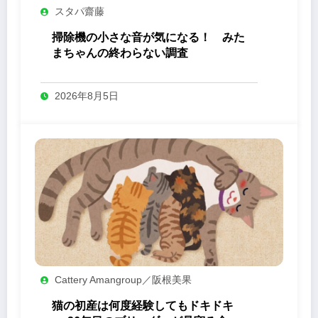
スタパ齋藤
掃除機の小さな音が気になる！ みた
まちゃんの終わらない調査
2026年8月5日
Cattery Amangroup／阪根美果
猫の初産は何度経験してもドキドキ