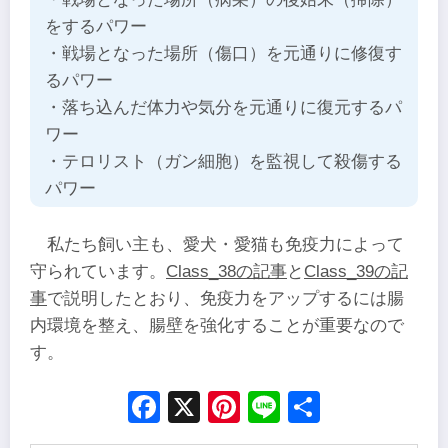
をするパワー
・戦場となった場所（傷口）を元通りに修復す
るパワー
・落ち込んだ体力や気分を元通りに復元するパ
ワー
・テロリスト（ガン細胞）を監視して殺傷する
パワー
私たち飼い主も、愛犬・愛猫も免疫力によって
守られています。
Class_38の記事
と
Class_39の記
事
で説明したとおり、免疫力をアップするには腸
内環境を整え、腸壁を強化することが重要なので
す。
Facebook
X
Pinterest
Line
Share