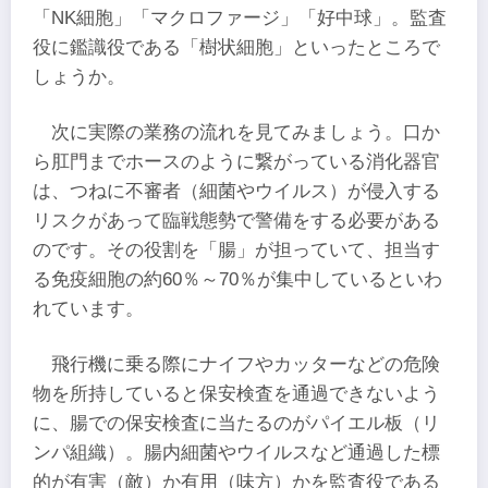
「NK細胞」「マクロファージ」「好中球」。監査
役に鑑識役である「樹状細胞」といったところで
しょうか。
次に実際の業務の流れを見てみましょう。口か
ら肛門までホースのように繋がっている消化器官
は、つねに不審者（細菌やウイルス）が侵入する
リスクがあって臨戦態勢で警備をする必要がある
のです。その役割を「腸」が担っていて、担当す
る免疫細胞の約60％～70％が集中しているといわ
れています。
飛行機に乗る際にナイフやカッターなどの危険
物を所持していると保安検査を通過できないよう
に、腸での保安検査に当たるのがパイエル板（リ
ンパ組織）。腸内細菌やウイルスなど通過した標
的が有害（敵）か有用（味方）かを監査役である