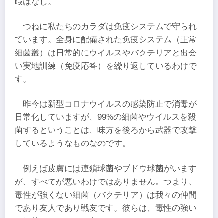
暇はなし。
つねに私たちのカラダは免疫システムで守られ
ています。全身に配備された免疫システム（正常
細菌叢）は日常的にウイルスやバクテリアと出会
い実地訓練（免疫応答）を繰り返しているわけで
す。
昨今は新型コロナウイルスの感染防止で消毒が
日常化していますが、99%の細菌やウイルスを殺
菌するということは、味方を後ろから武器で攻撃
しているようなものなのです。
例えば皮膚には連鎖球菌やブドウ球菌がいます
が、すべてが悪いわけではありません。つまり、
毒性が強くない細菌（バクテリア）は我々の仲間
であり友人であり戦友です。彼らは、毒性の強い