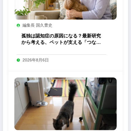
編集長 国久豊史
孤独は認知症の原因になる？最新研究
から考える、ペットが支える「つなが
り」の力
2026年8月6日