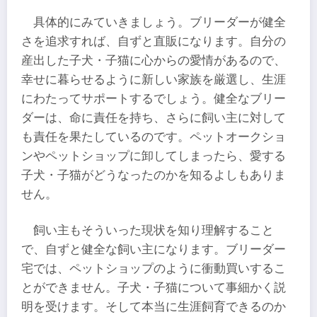
具体的にみていきましょう。ブリーダーが健全
さを追求すれば、自ずと直販になります。自分の
産出した子犬・子猫に心からの愛情があるので、
幸せに暮らせるように新しい家族を厳選し、生涯
にわたってサポートするでしょう。健全なブリー
ダーは、命に責任を持ち、さらに飼い主に対して
も責任を果たしているのです。ペットオークショ
ンやペットショップに卸してしまったら、愛する
子犬・子猫がどうなったのかを知るよしもありま
せん。
飼い主もそういった現状を知り理解すること
で、自ずと健全な飼い主になります。ブリーダー
宅では、ペットショップのように衝動買いするこ
とができません。子犬・子猫について事細かく説
明を受けます。そして本当に生涯飼育できるのか