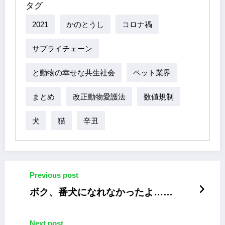
タグ
2021
かのとうし
コロナ禍
サプライチェーン
と動物の幸せな共生社会
ペット業界
まとめ
改正動物愛護法
数値規制
犬
猫
辛丑
Previous post
ボク、番犬になれなかったよ……
Next post