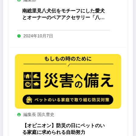
南総里見八犬伝をモチーフにした愛犬
とオーナーのペアアクセサリー「八心
-Yashin- 」
2024年10月7日
編集長 国久豊史
【オピニオン】防災の日にペットのい
る家庭に求められる自助努力