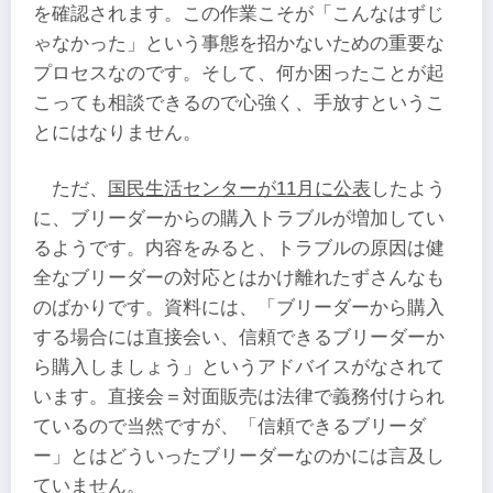
を確認されます。この作業こそが「こんなはずじ
ゃなかった」という事態を招かないための重要な
プロセスなのです。そして、何か困ったことが起
こっても相談できるので心強く、手放すというこ
とにはなりません。
ただ、
国民生活センターが11月に公表
したよう
に、ブリーダーからの購入トラブルが増加してい
るようです。内容をみると、トラブルの原因は健
全なブリーダーの対応とはかけ離れたずさんなも
のばかりです。資料には、「ブリーダーから購入
する場合には直接会い、信頼できるブリーダーか
ら購入しましょう」というアドバイスがなされて
います。直接会＝対面販売は法律で義務付けられ
ているので当然ですが、「信頼できるブリーダ
ー」とはどういったブリーダーなのかには言及し
ていません。