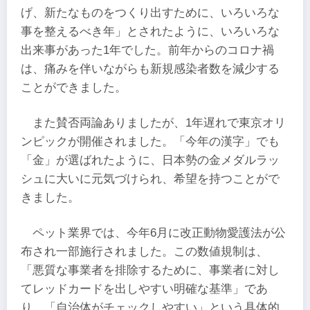
げ、新たなものをつくり出すために、いろいろな
事を整えるべき年」とされたように、いろいろな
出来事があった1年でした。前年からのコロナ禍
は、痛みを伴いながらも新規感染者数を減少する
ことができました。
また賛否両論ありましたが、1年遅れで東京オリ
ンピックが開催されました。「今年の漢字」でも
「金」が選ばれたように、日本勢の金メダルラッ
シュに大いに元気づけられ、希望を持つことがで
きました。
ペット業界では、今年6月に改正動物愛護法が公
布され一部施行されました。この数値規制は、
「悪質な事業者を排除するために、事業者に対し
てレッドカードを出しやすい明確な基準」であ
り、「自治体がチェックしやすい」という具体的