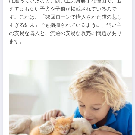
は違っていたなど、飼い主の身勝手な理由で、迎
えてまもない子犬や子猫が掲載されているので
す。これは、
「36回ローンで購入された猫の悲し
すぎる結末」
でも指摘されているように、飼い主
の安易な購入と、流通の安易な販売に問題があり
ます。