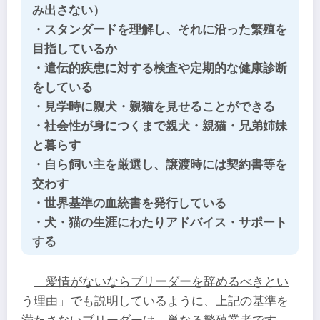
み出さない）
・スタンダードを理解し、それに沿った繁殖を
目指しているか
・遺伝的疾患に対する検査や定期的な健康診断
をしている
・見学時に親犬・親猫を見せることができる
・社会性が身につくまで親犬・親猫・兄弟姉妹
と暮らす
・自ら飼い主を厳選し、譲渡時には契約書等を
交わす
・世界基準の血統書を発行している
・犬・猫の生涯にわたりアドバイス・サポート
する
「愛情がないならブリーダーを辞めるべきとい
う理由」
でも説明しているように、上記の基準を