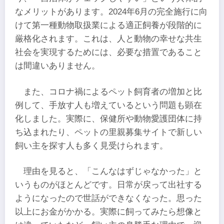
なメリットがあります。2024年6月の完全施行に向
けて第一種動物取扱業による適正飼養が段階的に
厳格化されます。これは、人と動物の幸せな共生
社会を実現するためには、必要な措置であること
は間違いありません。
また、コロナ禍によるペット飼育者の増加と比
例して、手放す人も増えているという問題も顕在
化しました。実際に、保健所や動物愛護団体に持
ち込まれたり、ペットの里親募集サイトで新しい
飼い主を探す人も多く見受けられます。
理由を見ると、「こんなはずじゃなかった」と
いうものがほとんどです。日常が戻って出社する
ようになったので世話ができなくなった。思った
以上にお金がかかる。実際に飼ってみたら想像と