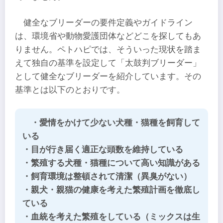
健全なブリーダーの要件定義やガイドライン
は、環境省や動物愛護団体などどこを探してもあ
りません。ペトハピでは、そういった現状を踏ま
えて独自の基準を設定して「太鼓判ブリーダー」
として健全なブリーダーを紹介しています。その
基準とは以下のとおりです。
・愛情をかけて少ない犬種・猫種を飼育して
いる
・目が行き届く適正な頭数を維持している
・繁殖する犬種・猫種について高い知識がある
・飼育環境は整頓されて清潔（異臭がない）
・親犬・親猫の健康を考えた繁殖計画を徹底し
ている
・血統を考えた繁殖をしている（ミックスは生