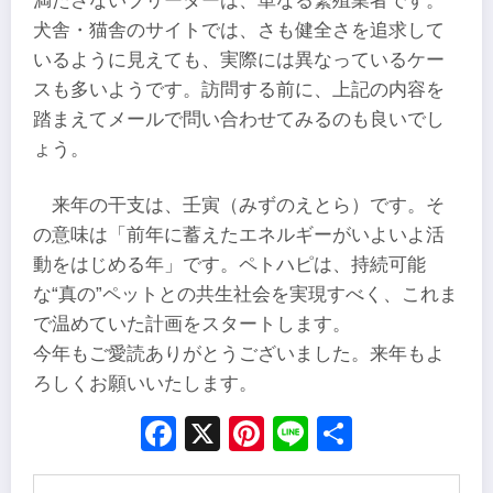
満たさないブリーダーは、単なる繁殖業者です。
犬舎・猫舎のサイトでは、さも健全さを追求して
いるように見えても、実際には異なっているケー
スも多いようです。訪問する前に、上記の内容を
踏まえてメールで問い合わせてみるのも良いでし
ょう。
来年の干支は、壬寅（みずのえとら）です。そ
の意味は「前年に蓄えたエネルギーがいよいよ活
動をはじめる年」です。ペトハピは、持続可能
な“真の”ペットとの共生社会を実現すべく、これま
で温めていた計画をスタートします。
今年もご愛読ありがとうございました。来年もよ
ろしくお願いいたします。
Facebook
X
Pinterest
Line
Share